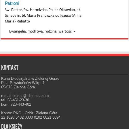
Kontakt
Kuria Diecezjalna w Zielonej Górze
Plac Powstańców Wlkp. 1
65-075 Zielona Góra
e-mail: kuria @ diecezjazg.pl
tel. 68-451-23-30
kom. 728-443-401
Konto: PKO I Oddz. Zielona Góra
22 1020 5402 0000 0102 0021 3694
Dla księży