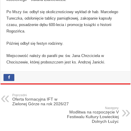
Po Mszy św. odbył się okolicznościowy wykład dr hab. Marcelego
Tureczka, odsłonięcie tablicy pamiątkowej, zakopanie kapsuły
czasu, posadzenie dębu 600-lecia i promocję książki o historii
Rogozińca.
Później odbył się festyn rodzinny.
Miejscowość należy do parafii pw. św. Jana Chrzciciela w
Chociszewie, której proboszczem jest ks. Andrzej Janicki.
Poprzedni
Oferta formacyjna IFT w
Zielonej Górze na rok 2026/27
Następny
Modlitwa na rozpoczęcie V
Festiwalu Kultury Łowieckiej
Dolnych Łużyc