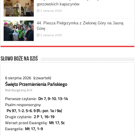
gorzowskich kapucynów
2 sierpnia 2026
44. Piesza Pielgrzymka z Zielonej Góry na Jasną
Górę
2 sierpnia 2026
Słowo Boże na dziś