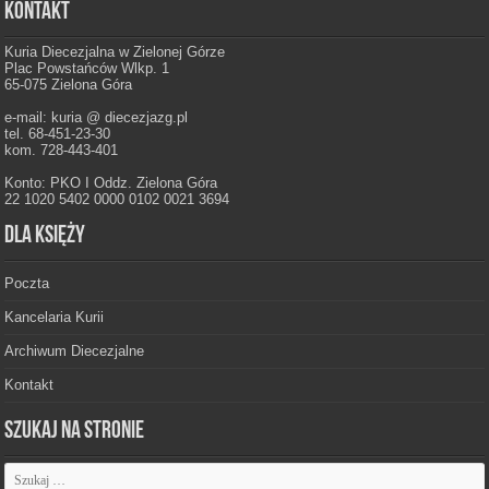
Kontakt
Kuria Diecezjalna w Zielonej Górze
Plac Powstańców Wlkp. 1
65-075 Zielona Góra
e-mail: kuria @ diecezjazg.pl
tel. 68-451-23-30
kom. 728-443-401
Konto: PKO I Oddz. Zielona Góra
22 1020 5402 0000 0102 0021 3694
Dla księży
Poczta
Kancelaria Kurii
Archiwum Diecezjalne
Kontakt
Szukaj na stronie