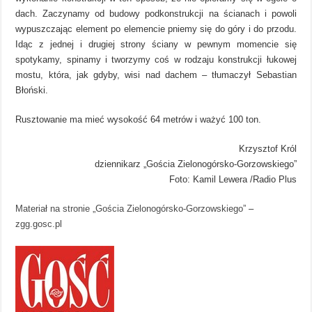
dach. Zaczynamy od budowy podkonstrukcji na ścianach i powoli
wypuszczając element po elemencie pniemy się do góry i do przodu.
Idąc z jednej i drugiej strony ściany w pewnym momencie się
spotykamy, spinamy i tworzymy coś w rodzaju konstrukcji łukowej
mostu, która, jak gdyby, wisi nad dachem – tłumaczył Sebastian
Błoński.
Rusztowanie ma mieć wysokość 64 metrów i ważyć 100 ton.
Krzysztof Król
dziennikarz „Gościa Zielonogórsko-Gorzowskiego”
Foto:
Kamil Lewera /Radio Plus
Materiał na stronie „Gościa Zielonogórsko-Gorzowskiego”
–
zgg.gosc.pl