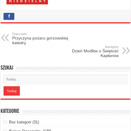
Poprzedni
Przyczyna pożaru gorzowskiej
katedry
Następny
Dzień Modlitw o Świętość
Kapłanów
Szukaj
Kategorie
Bez kategorii
(31)