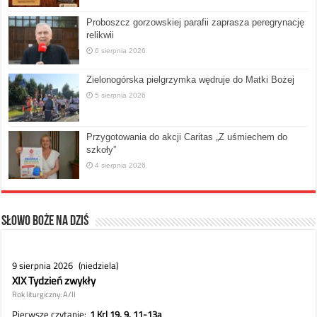
Proboszcz gorzowskiej parafii zaprasza peregrynację
relikwii
6 sierpnia 2026
Zielonogórska pielgrzymka wędruje do Matki Bożej
5 sierpnia 2026
Przygotowania do akcji Caritas „Z uśmiechem do
szkoły”
4 sierpnia 2026
Słowo Boże na dziś