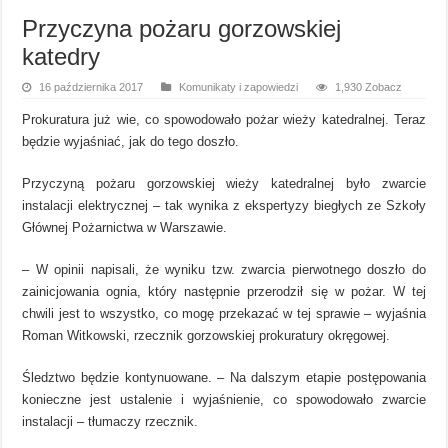
Przyczyna pożaru gorzowskiej
katedry
16 października 2017
Komunikaty i zapowiedzi
1,930 Zobacz
Prokuratura już wie, co spowodowało pożar wieży katedralnej. Teraz
będzie wyjaśniać, jak do tego doszło.
Przyczyną pożaru gorzowskiej wieży katedralnej było zwarcie
instalacji elektrycznej – tak wynika z ekspertyzy biegłych ze Szkoły
Głównej Pożarnictwa w Warszawie.
– W opinii napisali, że wyniku tzw. zwarcia pierwotnego doszło do
zainicjowania ognia, który następnie przerodził się w pożar. W tej
chwili jest to wszystko, co mogę przekazać w tej sprawie – wyjaśnia
Roman Witkowski, rzecznik gorzowskiej prokuratury okręgowej.
Śledztwo będzie kontynuowane. – Na dalszym etapie postępowania
konieczne jest ustalenie i wyjaśnienie, co spowodowało zwarcie
instalacji – tłumaczy rzecznik.