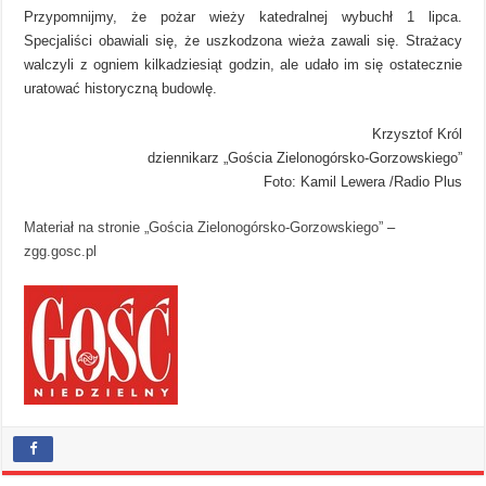
Przypomnijmy, że pożar wieży katedralnej wybuchł 1 lipca.
Specjaliści obawiali się, że uszkodzona wieża zawali się. Strażacy
walczyli z ogniem kilkadziesiąt godzin, ale udało im się ostatecznie
uratować historyczną budowlę.
Krzysztof Król
dziennikarz „Gościa Zielonogórsko-Gorzowskiego”
Foto:
Kamil Lewera /Radio Plus
Materiał na stronie „Gościa Zielonogórsko-Gorzowskiego”
–
zgg.gosc.pl