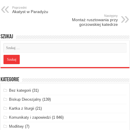
Poprzedni
Akatyst w Paradyżu
Następny
Montaż rusztowania przy
gorzowskiej katedrze
Szukaj
Kategorie
Bez kategorii
(31)
Biskup Diecezjalny
(139)
Kartka z liturgii
(21)
Komunikaty i zapowiedzi
(1 846)
Modlitwy
(7)