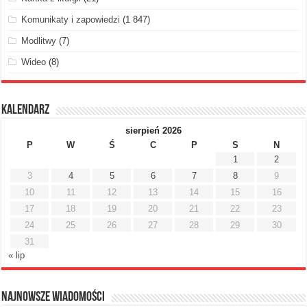
Komunikaty i zapowiedzi
(1 847)
Modlitwy
(7)
Wideo
(8)
Kalendarz
sierpień 2026
P
W
Ś
C
P
S
N
1
2
3
4
5
6
7
8
9
10
11
12
13
14
15
16
17
18
19
20
21
22
23
24
25
26
27
28
29
30
31
« lip
Najnowsze Wiadomości