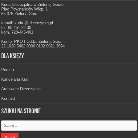
Kuria Diecezjalna w Zielonej Górze
Plac Powstańców Wlkp. 1
65-075 Zielona Góra
e-mail: kuria @ diecezjazg.pl
tel. 68-451-23-30
kom. 728-443-401
Konto: PKO I Oddz. Zielona Góra
22 1020 5402 0000 0102 0021 3694
Dla księży
Poczta
Kancelaria Kurii
Archiwum Diecezjalne
Kontakt
Szukaj na stronie