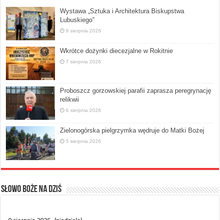
Wystawa „Sztuka i Architektura Biskupstwa
Lubuskiego”
8 sierpnia 2026
Wkrótce dożynki diecezjalne w Rokitnie
7 sierpnia 2026
Proboszcz gorzowskiej parafii zaprasza peregrynację
relikwii
6 sierpnia 2026
Zielonogórska pielgrzymka wędruje do Matki Bożej
5 sierpnia 2026
Słowo Boże na dziś