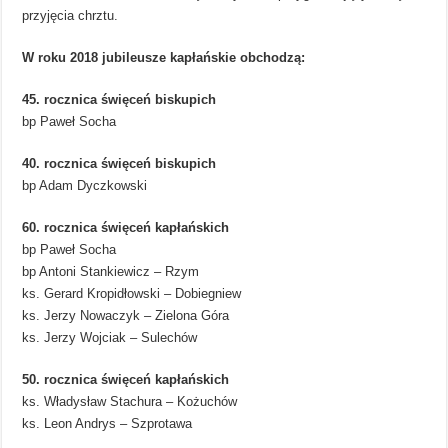
przyjęcia chrztu.
W roku 2018 jubileusze kapłańskie obchodzą:
45. rocznica święceń biskupich
bp Paweł Socha
40. rocznica święceń biskupich
bp Adam Dyczkowski
60. rocznica święceń kapłańskich
bp Paweł Socha
bp Antoni Stankiewicz – Rzym
ks. Gerard Kropidłowski – Dobiegniew
ks. Jerzy Nowaczyk – Zielona Góra
ks. Jerzy Wojciak – Sulechów
50. rocznica święceń kapłańskich
ks. Władysław Stachura – Kożuchów
ks. Leon Andrys – Szprotawa