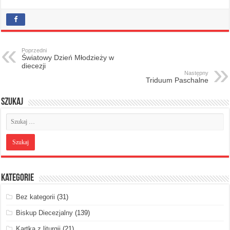
Poprzedni
Światowy Dzień Młodzieży w
diecezji
Następny
Triduum Paschalne
Szukaj
Kategorie
Bez kategorii
(31)
Biskup Diecezjalny
(139)
Kartka z liturgii
(21)