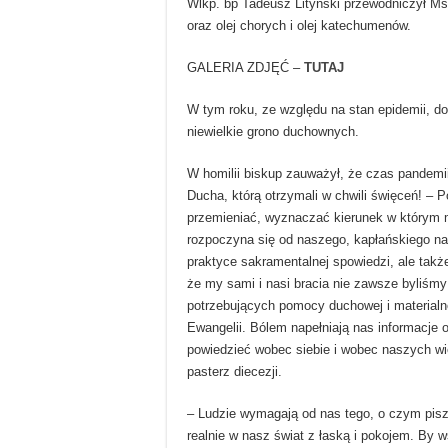
Wlkp. bp Tadeusz Lityński przewodniczył Ms
oraz olej chorych i olej katechumenów.
GALERIA ZDJĘĆ –
TUTAJ
W tym roku, ze względu na stan epidemii, do
niewielkie grono duchownych.
W homilii biskup zauważył, że czas pandemi
Ducha, którą otrzymali w chwili święceń! – 
przemieniać, wyznaczać kierunek w którym
rozpoczyna się od naszego, kapłańskiego nawr
praktyce sakramentalnej spowiedzi, ale tak
że my sami i nasi bracia nie zawsze byliśmy
potrzebujących pomocy duchowej i materialne
Ewangelii. Bólem napełniają nas informacje
powiedzieć wobec siebie i wobec naszych wie
pasterz diecezji.
– Ludzie wymagają od nas tego, o czym pis
realnie w nasz świat z łaską i pokojem. By