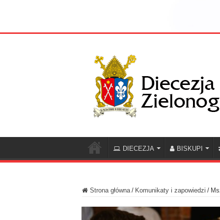
DIECEZJA
BISKUPI
Strona główna
/
Komunikaty i zapowiedzi
/
Ms