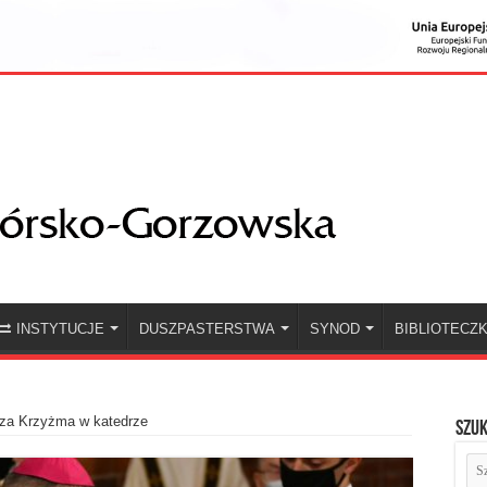
INSTYTUCJE
DUSZPASTERSTWA
SYNOD
BIBLIOTECZ
za Krzyżma w katedrze
Szuk