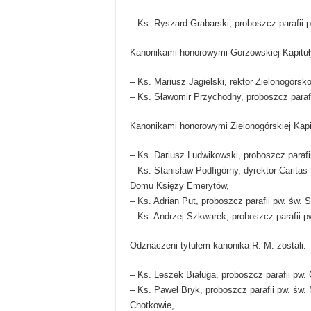
– Ks. Ryszard Grabarski, proboszcz parafii
Kanonikami honorowymi Gorzowskiej Kapituły
– Ks. Mariusz Jagielski, rektor Zielonogó
– Ks. Sławomir Przychodny, proboszcz parafi
Kanonikami honorowymi Zielonogórskiej Kapit
– Ks. Dariusz Ludwikowski, proboszcz paraf
– Ks. Stanisław Podfigórny, dyrektor Caritas
Domu Księży Emerytów,
– Ks. Adrian Put, proboszcz parafii pw. św. 
– Ks. Andrzej Szkwarek, proboszcz parafii 
Odznaczeni tytułem kanonika R. M. zostali:
– Ks. Leszek Białuga, proboszcz parafii pw.
– Ks. Paweł Bryk, proboszcz parafii pw. św
Chotkowie,