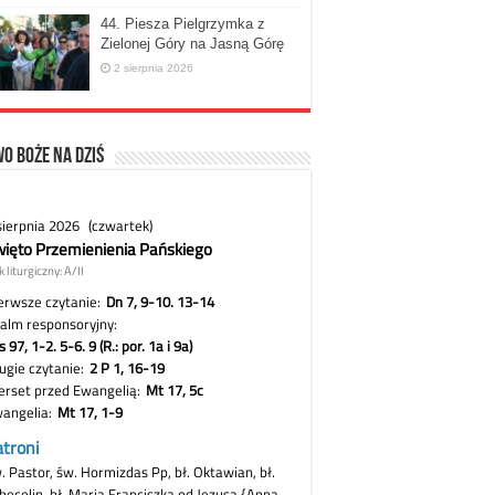
44. Piesza Pielgrzymka z
Zielonej Góry na Jasną Górę
2 sierpnia 2026
o Boże na dziś