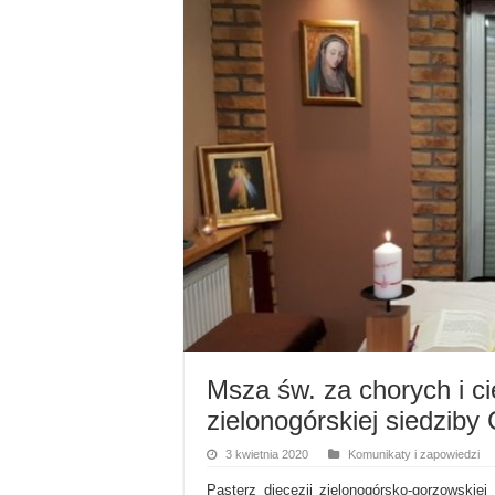
Msza św. za chorych i ci
zielonogórskiej siedziby 
3 kwietnia 2020
Komunikaty i zapowiedzi
Pasterz diecezji zielonogórsko-gorzowskiej