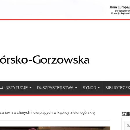
INSTYTUCJE
DUSZPASTERSTWA
SYNOD
BIBLIOTECZ
a św. za chorych i cierpiących w kaplicy zielonogórskiej
Szuk