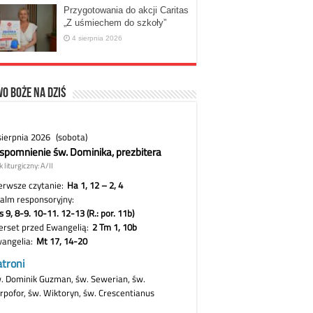
Przygotowania do akcji Caritas
„Z uśmiechem do szkoły”
4 sierpnia 2026
o Boże na dziś