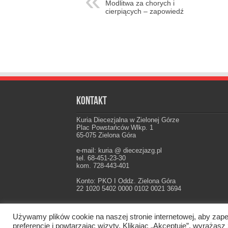
Modlitwa za chorych i
cierpiących – zapowiedź
Kontakt
Kuria Diecezjalna w Zielonej Górze
Plac Powstańców Wlkp. 1
65-075 Zielona Góra
e-mail: kuria @ diecezjazg.pl
tel. 68-451-23-30
kom. 728-443-401
Konto: PKO I Oddz. Zielona Góra
22 1020 5402 0000 0102 0021 3694
Używamy plików cookie na naszej stronie internetowej, aby zape
Oficjalna strona Diecezji Zielonogórsko-Gorzow
preferencje i powtarzając wizyty. Klikając „Akceptuję”, wyraż