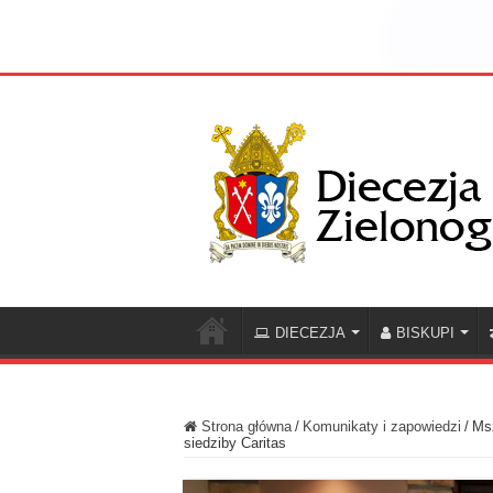
DIECEZJA
BISKUPI
Strona główna
/
Komunikaty i zapowiedzi
/
Msz
siedziby Caritas