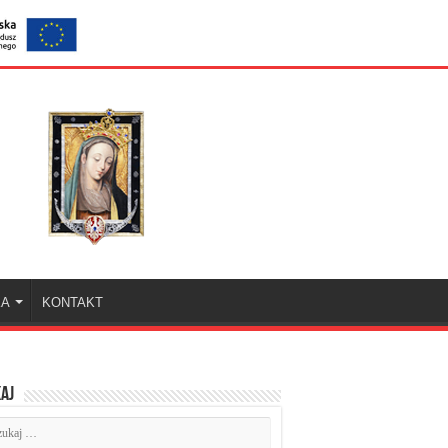
KA
KONTAKT
aj