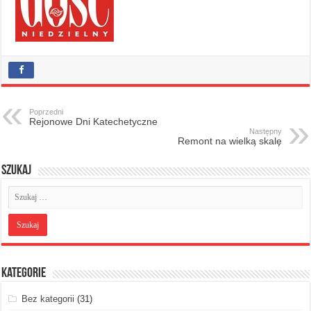
Poprzedni
Rejonowe Dni Katechetyczne
Następny
Remont na wielką skalę
Szukaj
Kategorie
Bez kategorii
(31)