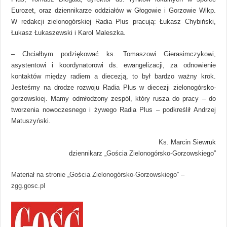
Eurozet, oraz dziennikarze oddziałów w Głogowie i Gorzowie Wlkp.
W redakcji zielonogórskiej Radia Plus pracują: Łukasz Chybiński,
Łukasz Łukaszewski i Karol Maleszka.
– Chciałbym podziękować ks. Tomaszowi Gierasimczykowi,
asystentowi i koordynatorowi ds. ewangelizacji, za odnowienie
kontaktów między radiem a diecezją, to był bardzo ważny krok.
Jesteśmy na drodze rozwoju Radia Plus w diecezji zielonogórsko-
gorzowskiej. Mamy odmłodzony zespół, który rusza do pracy – do
tworzenia nowoczesnego i żywego Radia Plus – podkreślił Andrzej
Matuszyński.
Ks. Marcin Siewruk
dziennikarz „Gościa Zielonogórsko-Gorzowskiego”
Materiał na stronie „Gościa Zielonogórsko-Gorzowskiego”
–
zgg.gosc.pl