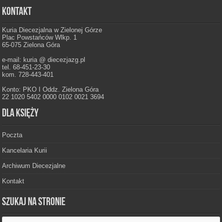
Kontakt
Kuria Diecezjalna w Zielonej Górze
Plac Powstańców Wlkp. 1
65-075 Zielona Góra
e-mail: kuria @ diecezjazg.pl
tel. 68-451-23-30
kom. 728-443-401
Konto: PKO I Oddz. Zielona Góra
22 1020 5402 0000 0102 0021 3694
Dla księży
Poczta
Kancelaria Kurii
Archiwum Diecezjalne
Kontakt
Szukaj na stronie