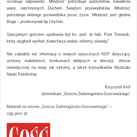
oczekuje odpowiedzi. Młodzież potrzebuje autorytetów, świadków
wiary, natchnionych Duchem Świętym przewodników. Młodzież
potrzebuje dobrego przewodnika przez życie. Młodzież jest głodna
Boga – przekonywał bp Lityński.
Specjalnym gościem spotkania był ks. prof. dr hab. Piotr Tomasik,
który wygłosił wykład „Katecheza wobec reformy oświaty”.
Nie zabrakło też informacji o nowych wytycznych KEP dotyczący
ochrony małoletnich, konkursach biblijnych w diecezji, ofercie
metodycznej na nowy rok szkolny, a także komunikatów Wydziału
Nauki Katolickiej.
Krzysztof Król
dziennikarz „Gościa Zielonogórsko-Gorzowskiego”
Materiał na stronie „Gościa Zielonogórsko-Gorzowskiego”
–
zgg.gosc.pl