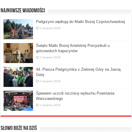
Najnowsze Wiadomości
Pielgrzymi wędrują do Matki Bożej Częstochowskiej
5 sierpnia 2026
Święto Matki Bożej Anielskiej Porcjunkuli u
gorzowskich kapucynów
2 sierpnia 2026
44. Piesza Pielgrzymka z Zielonej Góry na Jasną
Górę
2 sierpnia 2026
Śpiewem uczcili rocznicę wybuchu Powstania
Warszawskiego
1 sierpnia 2026
Słowo Boże na dziś