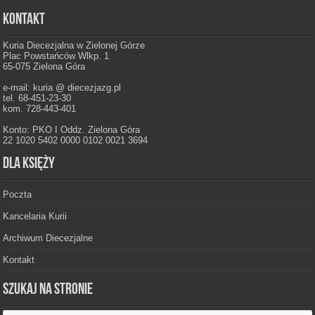
Kontakt
Kuria Diecezjalna w Zielonej Górze
Plac Powstańców Wlkp. 1
65-075 Zielona Góra
e-mail: kuria @ diecezjazg.pl
tel. 68-451-23-30
kom. 728-443-401
Konto: PKO I Oddz. Zielona Góra
22 1020 5402 0000 0102 0021 3694
Dla księży
Poczta
Kancelaria Kurii
Archiwum Diecezjalne
Kontakt
Szukaj na stronie