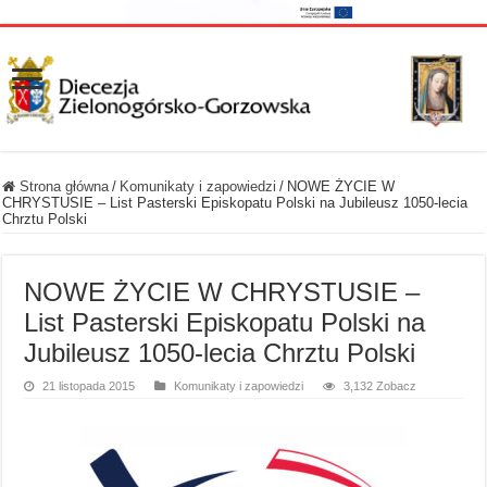
Strona główna
/
Komunikaty i zapowiedzi
/
NOWE ŻYCIE W
CHRYSTUSIE – List Pasterski Episkopatu Polski na Jubileusz 1050-lecia
Chrztu Polski
NOWE ŻYCIE W CHRYSTUSIE –
List Pasterski Episkopatu Polski na
Jubileusz 1050-lecia Chrztu Polski
21 listopada 2015
Komunikaty i zapowiedzi
3,132 Zobacz