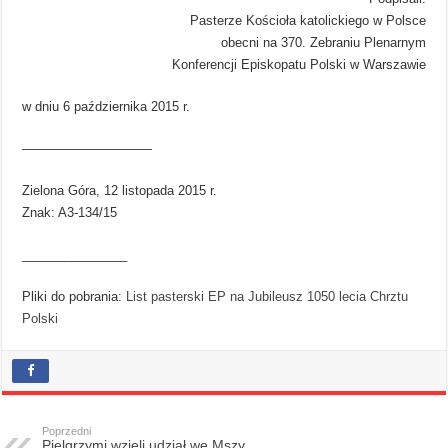
Pasterze Kościoła katolickiego w Polsce
obecni na 370. Zebraniu Plenarnym
Konferencji Episkopatu Polski w Warszawie
w dniu 6 października 2015 r.
——————————
Zielona Góra, 12 listopada 2015 r.
Znak: A3-134/15
_______________
Pliki do pobrania:
List pasterski EP na Jubileusz 1050 lecia Chrztu
Polski
Poprzedni
Pielgrzymi wzięli udział we Mszy