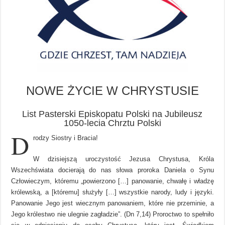
NOWE ŻYCIE W CHRYSTUSIE
List Pasterski Episkopatu Polski na Jubileusz
1050-lecia Chrztu Polski
D
rodzy Siostry i Bracia!
W dzisiejszą uroczystość Jezusa Chrystusa, Króla
Wszechświata docierają do nas słowa proroka Daniela o Synu
Człowieczym, któremu „powierzono […] panowanie, chwałę i władzę
królewską, a [któremu] służyły […] wszystkie narody, ludy i języki.
Panowanie Jego jest wiecznym panowaniem, które nie przeminie, a
Jego królestwo nie ulegnie zagładzie”. (Dn 7,14) Proroctwo to spełniło