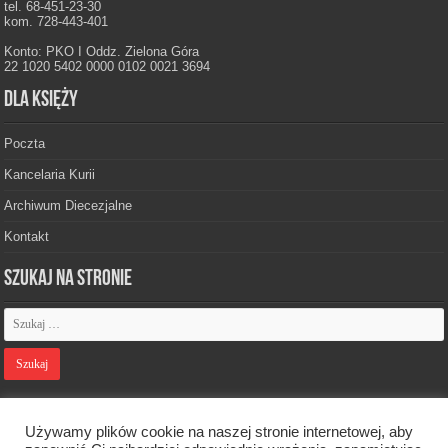
tel. 68-451-23-30
kom. 728-443-401
Konto: PKO I Oddz. Zielona Góra
22 1020 5402 0000 0102 0021 3694
Dla księży
Poczta
Kancelaria Kurii
Archiwum Diecezjalne
Kontakt
Szukaj na stronie
Polityka prywatności
Używamy plików cookie na naszej stronie internetowej, aby