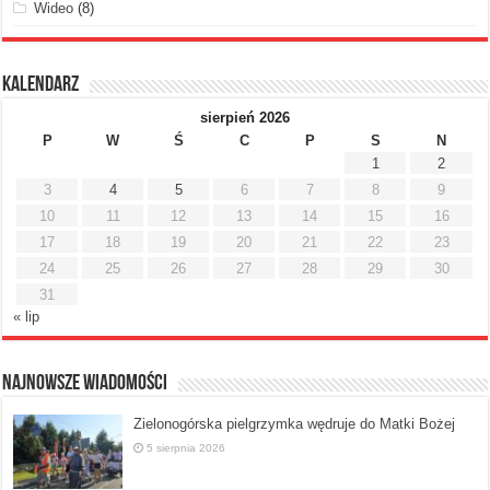
Wideo
(8)
Kalendarz
sierpień 2026
P
W
Ś
C
P
S
N
1
2
3
4
5
6
7
8
9
10
11
12
13
14
15
16
17
18
19
20
21
22
23
24
25
26
27
28
29
30
31
« lip
Najnowsze Wiadomości
Zielonogórska pielgrzymka wędruje do Matki Bożej
5 sierpnia 2026