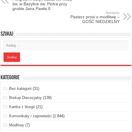
św. w Bazylice św. Piotra przy
grobie Jana Pawła II
Następny
Pasterz prosi o modlitwę –
GOŚĆ NIEDZIELNY
Szukaj
Kategorie
Bez kategorii
(31)
Biskup Diecezjalny
(139)
Kartka z liturgii
(21)
Komunikaty i zapowiedzi
(1 844)
Modlitwy
(7)