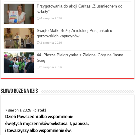
Przygotowania do akcji Caritas „Z uśmiechem do
szkoły”
4 sierpnia 2026
Święto Matki Bożej Anielskiej Porcjunkuli u
gorzowskich kapucynów
2 sierpnia 2026
44. Piesza Pielgrzymka z Zielonej Góry na Jasną
Górę
2 sierpnia 2026
Słowo Boże na dziś