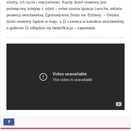
siostry, ich życie i męczeństwo. Każdy dzień nowenny jest
poświęcony kolejnej z sióstr – mówi siostra Ignacja Lamcha, wikaria
prowincji wrocławskiej Zgromadzenia Sióstr św. Elżbiety. – Ostatni
dzień nowenny będzie w maju, a 11 czerwca w katedrze wrocławskiej
o godzinie 11 odbędzie się beatyfikacja – zapowiada.