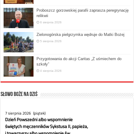
Proboszcz gorzowskiej parafii zaprasza peregrynację
relikwii
6 sierpnia 2026
Zielonogórska pielgrzymka wędruje do Matki Bożej
5 sierpnia 2026
Przygotowania do akcji Caritas „Z uśmiechem do
szkoły”
4 sierpnia 2026
Słowo Boże na dziś