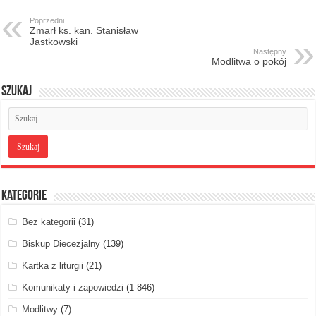
Poprzedni
Zmarł ks. kan. Stanisław
Jastkowski
Następny
Modlitwa o pokój
Szukaj
Kategorie
Bez kategorii
(31)
Biskup Diecezjalny
(139)
Kartka z liturgii
(21)
Komunikaty i zapowiedzi
(1 846)
Modlitwy
(7)