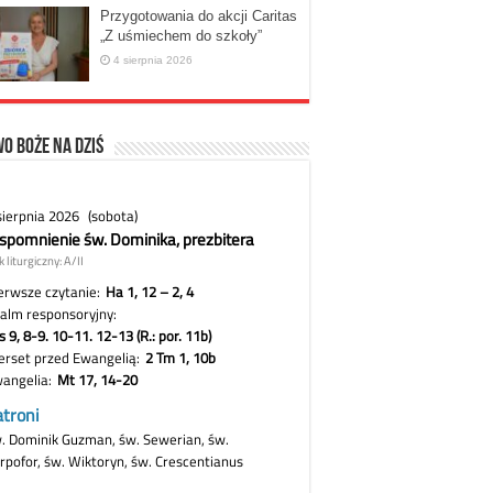
Przygotowania do akcji Caritas
„Z uśmiechem do szkoły”
4 sierpnia 2026
o Boże na dziś