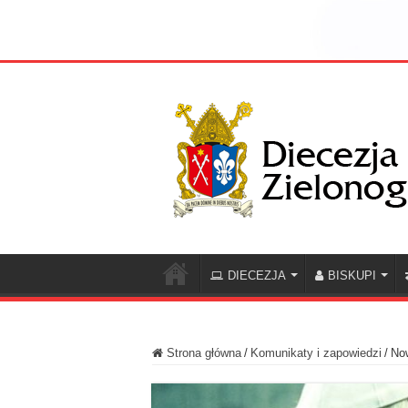
DIECEZJA
BISKUPI
Strona główna
/
Komunikaty i zapowiedzi
/
No