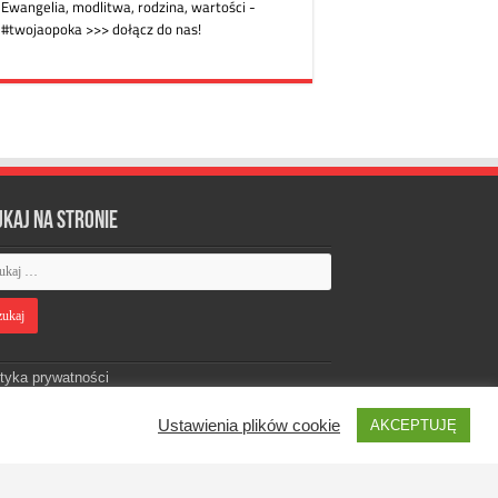
ukaj na stronie
ityka prywatności
Ustawienia plików cookie
AKCEPTUJĘ
Designed by
Webdawid