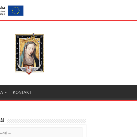
KA
KONTAKT
aj