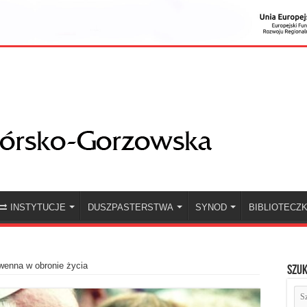
INSTYTUCJE
DUSZPASTERSTWA
SYNOD
BIBLIOTECZ
wenna w obronie życia
Szuk