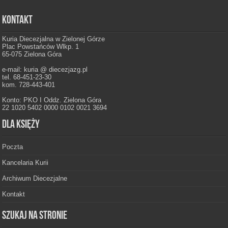
Kontakt
Kuria Diecezjalna w Zielonej Górze
Plac Powstańców Wlkp. 1
65-075 Zielona Góra
e-mail: kuria @ diecezjazg.pl
tel. 68-451-23-30
kom. 728-443-401
Konto: PKO I Oddz. Zielona Góra
22 1020 5402 0000 0102 0021 3694
Dla księży
Poczta
Kancelaria Kurii
Archiwum Diecezjalne
Kontakt
Szukaj na stronie