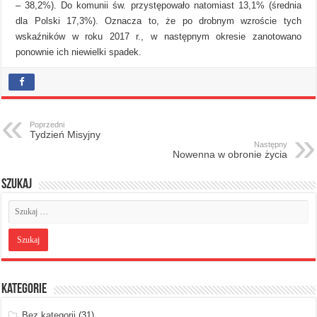
– 38,2%). Do komunii św. przystępowało natomiast 13,1% (średnia
dla Polski 17,3%). Oznacza to, że po drobnym wzroście tych
wskaźników w roku 2017 r., w następnym okresie zanotowano
ponownie ich niewielki spadek.
Poprzedni
Tydzień Misyjny
Następny
Nowenna w obronie życia
Szukaj
Kategorie
Bez kategorii
(31)