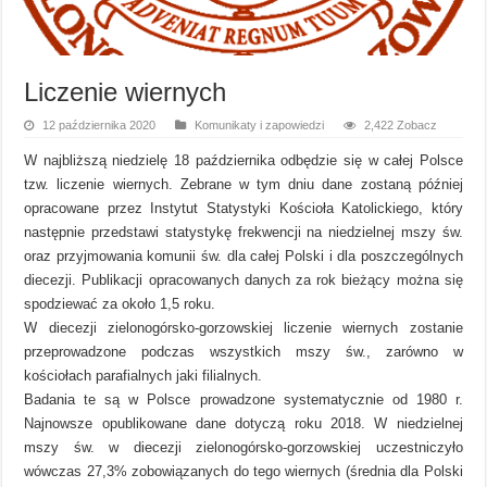
Liczenie wiernych
12 października 2020
Komunikaty i zapowiedzi
2,422 Zobacz
W najbliższą niedzielę 18 października odbędzie się w całej Polsce
tzw. liczenie wiernych. Zebrane w tym dniu dane zostaną później
opracowane przez Instytut Statystyki Kościoła Katolickiego, który
następnie przedstawi statystykę frekwencji na niedzielnej mszy św.
oraz przyjmowania komunii św. dla całej Polski i dla poszczególnych
diecezji. Publikacji opracowanych danych za rok bieżący można się
spodziewać za około 1,5 roku.
W diecezji zielonogórsko-gorzowskiej liczenie wiernych zostanie
przeprowadzone podczas wszystkich mszy św., zarówno w
kościołach parafialnych jaki filialnych.
Badania te są w Polsce prowadzone systematycznie od 1980 r.
Najnowsze opublikowane dane dotyczą roku 2018. W niedzielnej
mszy św. w diecezji zielonogórsko-gorzowskiej uczestniczyło
wówczas 27,3% zobowiązanych do tego wiernych (średnia dla Polski