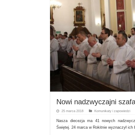
Nowi nadzwyczajni szafa
25 marca 2018
Komunikaty i zapowiedzi
Nasza diecezja ma 41 nowych nadzwycza
Świętej. 24 marca w Rokitnie wyznaczył ich b