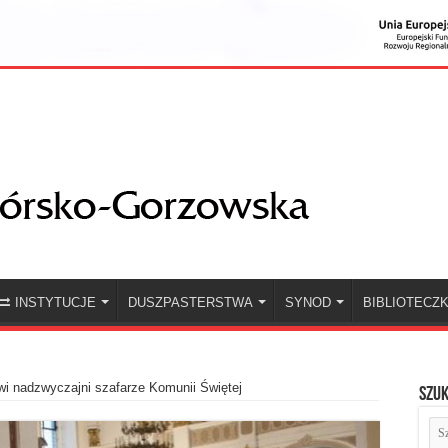
INSTYTUCJE
DUSZPASTERSTWA
SYNOD
BIBLIOTECZ
i nadzwyczajni szafarze Komunii Świętej
Szuk