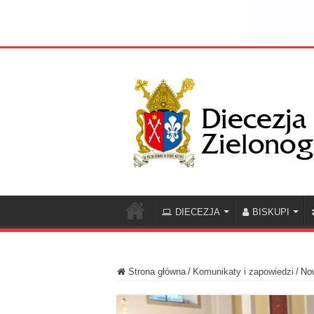
DIECEZJA
BISKUPI
Strona główna
/
Komunikaty i zapowiedzi
/
Now