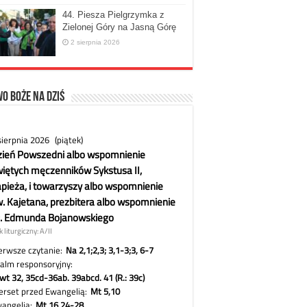
44. Piesza Pielgrzymka z
Zielonej Góry na Jasną Górę
2 sierpnia 2026
o Boże na dziś