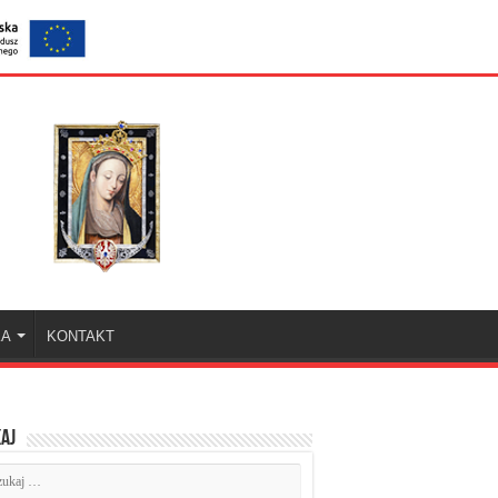
KA
KONTAKT
aj