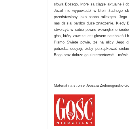
słowa Bożego, które są ciągle aktualne i d
Józef nie wypowiadał w Biblii żadnego sł
przedstawiony jako osoba milcząca. Jego
nas dzisiaj bardzo duże znaczenie. Kiedy
stworzyć w sobie pewne wewnętrzne środo
głos, który zawsze jest głosem natchnień i 
Pismo Święte powie, że na ulicy Jego gł
potrzeba decyzji, żeby porządkować siebi
Boga oraz dobrze go zinterpretować – mówił 
Materiał na stronie „Gościa Zielonogórsko-G