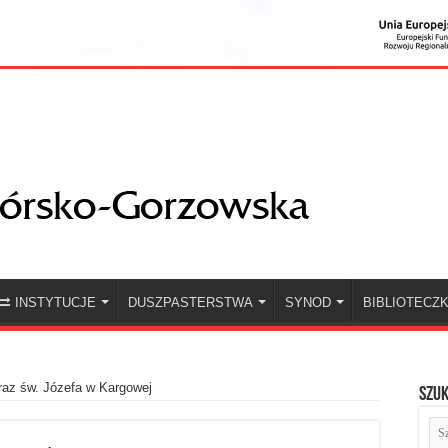
INSTYTUCJE
DUSZPASTERSTWA
SYNOD
BIBLIOTECZ
az św. Józefa w Kargowej
Szuk