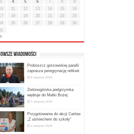
3
4
5
6
7
8
9
10
11
12
13
14
15
16
17
18
19
20
21
22
23
24
25
26
27
28
29
30
31
ip
nowsze Wiadomości
Proboszcz gorzowskiej parafii
zaprasza peregrynację relikwii
6 sierpnia 2026
Zielonogórska pielgrzymka
wędruje do Matki Bożej
5 sierpnia 2026
Przygotowania do akcji Caritas
„Z uśmiechem do szkoły”
4 sierpnia 2026