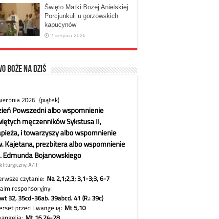
Święto Matki Bożej Anielskiej
Porcjunkuli u gorzowskich
kapucynów
2 sierpnia 2026
o Boże na dziś