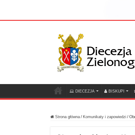
DIECEZJA
BISKUPI
Strona główna
/
Komunikaty i zapowiedzi
/
Obr