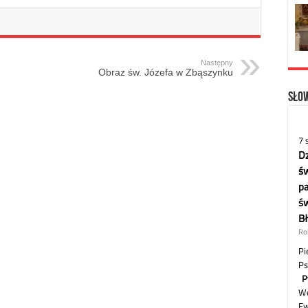
Następny
Obraz św. Józefa w Zbąszynku
Słow