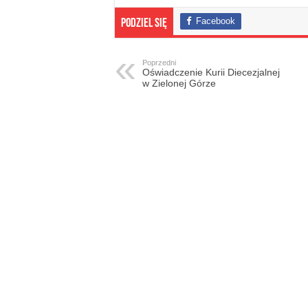
Facebook
Podziel się
Poprzedni
Oświadczenie Kurii Diecezjalnej
w Zielonej Górze