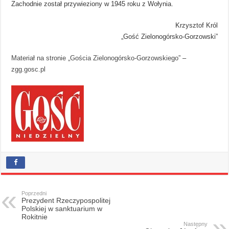
Zachodnie został przywieziony w 1945 roku z Wołynia.
Krzysztof Król
„Gość Zielonogórsko-Gorzowski”
Materiał na stronie „Gościa Zielonogórsko-Gorzowskiego”
–
zgg.gosc.pl
Poprzedni
Prezydent Rzeczypospolitej
Polskiej w sanktuarium w
Rokitnie
Następny