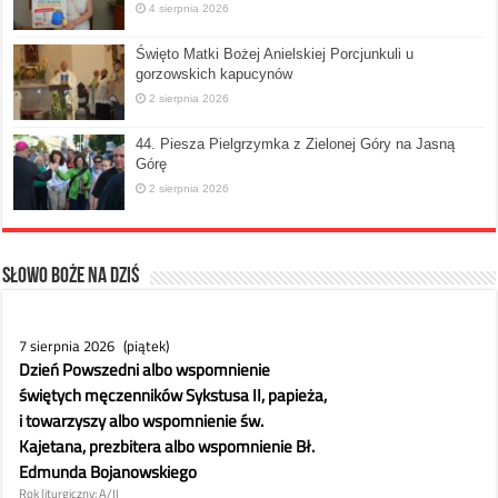
4 sierpnia 2026
Święto Matki Bożej Anielskiej Porcjunkuli u
gorzowskich kapucynów
2 sierpnia 2026
44. Piesza Pielgrzymka z Zielonej Góry na Jasną
Górę
2 sierpnia 2026
Słowo Boże na dziś