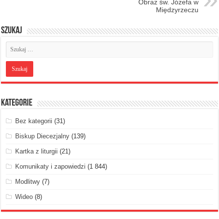
Obraz św. Józefa w
Międzyrzeczu
Szukaj
Kategorie
Bez kategorii
(31)
Biskup Diecezjalny
(139)
Kartka z liturgii
(21)
Komunikaty i zapowiedzi
(1 844)
Modlitwy
(7)
Wideo
(8)