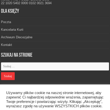
22 1020 5402 0000 0102 0021 3694
Dla księży
Poczta
Kancelaria Kurii
Archiwum Diecezjalne
Kontakt
Szukaj na stronie
Polityka prywatności
Używamy plików cookie na naszej stronie internetowej, aby
zapewnić Ci najbardziej odpowiednie wrażenia, zapamiętując
Twoje preferencje i powtarzając wizyty. Klikając „Akceptuję”,
Designed by
Webdawid
wyrażasz zgodę na używanie WSZYSTKICH plików cookie.