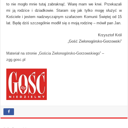
to nie mogło mnie tutaj zabraknąć. Wiarę mam we krwi. Przekazali
mi ją rodzice i dziadkowie. Staram się jak tylko mogę służyć w
Kościele i jestem nadzwyczajnym szafarzem Komunii Świętej od 15
lat. Będę dziś szczególnie modlił się o moją rodzinę – mówił pan Jan.
Krzysztof Król
„Gość Zielonogórsko-Gorzowski”
Materiał na stronie „Gościa Zielonogórsko-Gorzowskiego”
–
zgg.gosc.pl