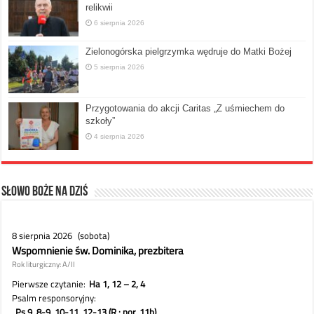
relikwii
6 sierpnia 2026
Zielonogórska pielgrzymka wędruje do Matki Bożej
5 sierpnia 2026
Przygotowania do akcji Caritas „Z uśmiechem do
szkoły”
4 sierpnia 2026
Słowo Boże na dziś