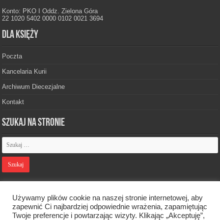
Konto: PKO I Oddz. Zielona Góra
22 1020 5402 0000 0102 0021 3694
Dla księży
Poczta
Kancelaria Kurii
Archiwum Diecezjalne
Kontakt
Szukaj na stronie
Polityka prywatności
Używamy plików cookie na naszej stronie internetowej, aby
zapewnić Ci najbardziej odpowiednie wrażenia, zapamiętując
Twoje preferencje i powtarzając wizyty. Klikając „Akceptuję”,