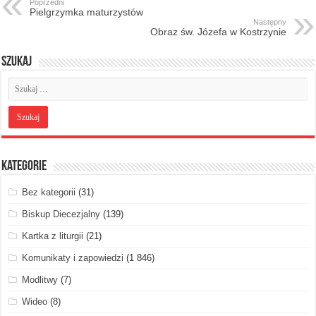
Poprzedni
Pielgrzymka maturzystów
Następny
Obraz św. Józefa w Kostrzynie
Szukaj
Kategorie
Bez kategorii
(31)
Biskup Diecezjalny
(139)
Kartka z liturgii
(21)
Komunikaty i zapowiedzi
(1 846)
Modlitwy
(7)
Wideo
(8)