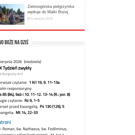
Zielonogórska pielgrzymka
wędruje do Matki Bożej
5 sierpnia 2026
o Boże na dziś