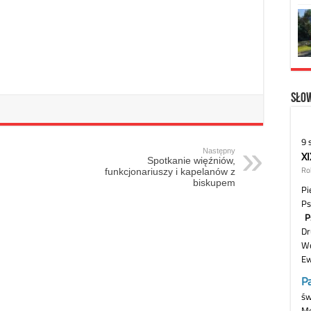
Słow
Następny
Spotkanie więźniów,
funkcjonariuszy i kapelanów z
biskupem