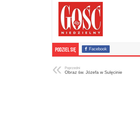
Facebook
Podziel się
Poprzedni
Obraz św. Józefa w Sulęcinie