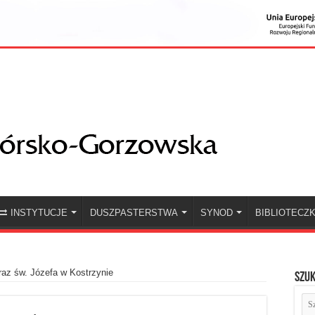
INSTYTUCJE
DUSZPASTERSTWA
SYNOD
BIBLIOTECZ
az św. Józefa w Kostrzynie
Szuk