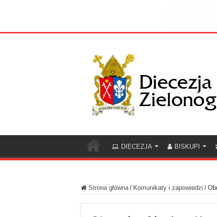
DIECEZJA
BISKUPI
Strona główna
/
Komunikaty i zapowiedzi
/
Obr