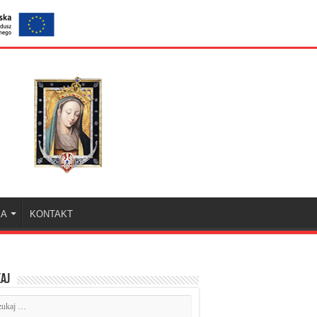
KA
KONTAKT
aj