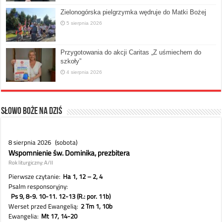
Zielonogórska pielgrzymka wędruje do Matki Bożej
5 sierpnia 2026
Przygotowania do akcji Caritas „Z uśmiechem do
szkoły”
4 sierpnia 2026
Słowo Boże na dziś