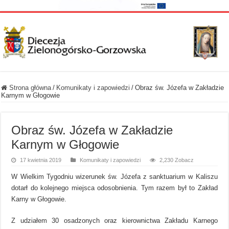
Strona główna
/
Komunikaty i zapowiedzi
/
Obraz św. Józefa w Zakładzie
Karnym w Głogowie
Obraz św. Józefa w Zakładzie
Karnym w Głogowie
17 kwietnia 2019
Komunikaty i zapowiedzi
2,230 Zobacz
W Wielkim Tygodniu wizerunek św. Józefa z sanktuarium w Kaliszu
dotarł do kolejnego miejsca odosobnienia. Tym razem był to Zakład
Karny w Głogowie.
Z udziałem 30 osadzonych oraz kierownictwa Zakładu Karnego