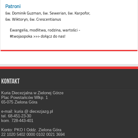
Kontakt
Kuria Diecezjalna w Zielonej Górze
Plac Powstańców Wlkp. 1
65-075 Zielona Góra
e-mail: kuria @ diecezjazg.pl
tel. 68-451-23-30
kom. 728-443-401
Konto: PKO I Oddz. Zielona Góra
22 1020 5402 0000 0102 0021 3694