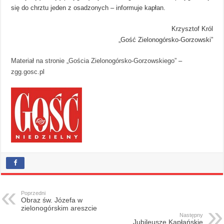
się do chrztu jeden z osadzonych – informuje kapłan.
Krzysztof Król
„Gość Zielonogórsko-Gorzowski”
Materiał na stronie „Gościa Zielonogórsko-Gorzowskiego”
–
zgg.gosc.pl
Poprzedni
Obraz św. Józefa w
zielonogórskim areszcie
Następny
Jubileusze Kapłańskie