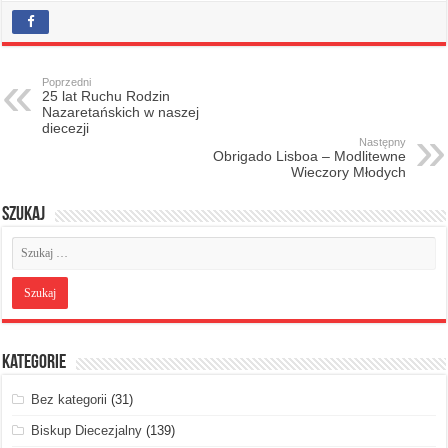
Poprzedni
25 lat Ruchu Rodzin
Nazaretańskich w naszej
diecezji
Następny
Obrigado Lisboa – Modlitewne
Wieczory Młodych
Szukaj
Kategorie
Bez kategorii
(31)
Biskup Diecezjalny
(139)