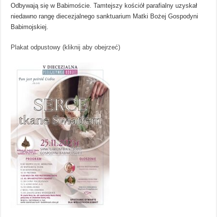
Odbywają się w Babimoście. Tamtejszy kościół parafialny uzyskał
niedawno rangę diecezjalnego sanktuarium Matki Bożej Gospodyni
Babimojskiej.
Plakat odpustowy (kliknij aby obejrzeć)