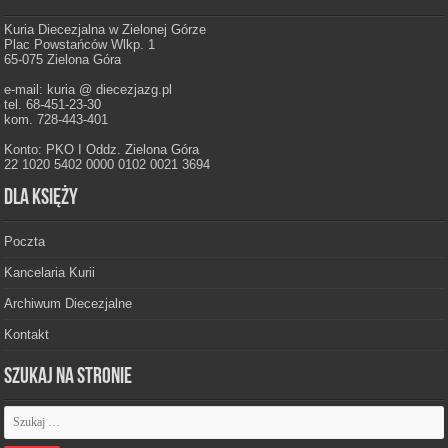
Kuria Diecezjalna w Zielonej Górze
Plac Powstańców Wlkp. 1
65-075 Zielona Góra
e-mail: kuria @ diecezjazg.pl
tel. 68-451-23-30
kom. 728-443-401
Konto: PKO I Oddz. Zielona Góra
22 1020 5402 0000 0102 0021 3694
Dla księży
Poczta
Kancelaria Kurii
Archiwum Diecezjalne
Kontakt
Szukaj na stronie