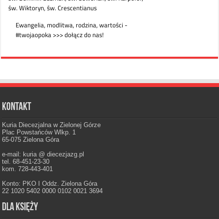
Kontakt
Kuria Diecezjalna w Zielonej Górze
Plac Powstańców Wlkp. 1
65-075 Zielona Góra
e-mail: kuria @ diecezjazg.pl
tel. 68-451-23-30
kom. 728-443-401
Konto: PKO I Oddz. Zielona Góra
22 1020 5402 0000 0102 0021 3694
Dla księży