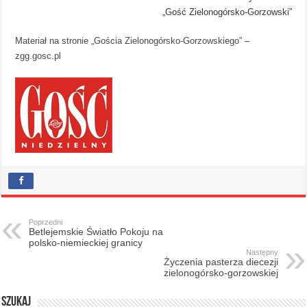
„Gość Zielonogórsko-Gorzowski”
Materiał na stronie „Gościa Zielonogórsko-Gorzowskiego”
–
zgg.gosc.pl
Poprzedni
Betlejemskie Światło Pokoju na
polsko-niemieckiej granicy
Następny
Życzenia pasterza diecezji
zielonogórsko-gorzowskiej
Szukaj