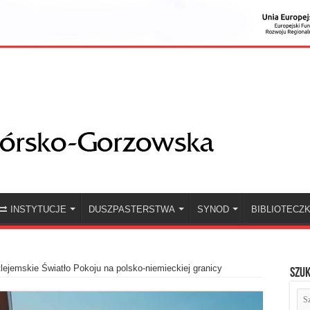
INSTYTUCJE
DUSZPASTERSTWA
SYNOD
BIBLIOTECZ
lejemskie Światło Pokoju na polsko-niemieckiej granicy
Szuk