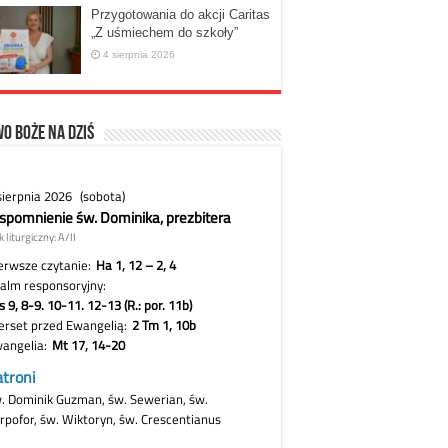
Przygotowania do akcji Caritas
„Z uśmiechem do szkoły”
4 sierpnia 2026
o Boże na dziś