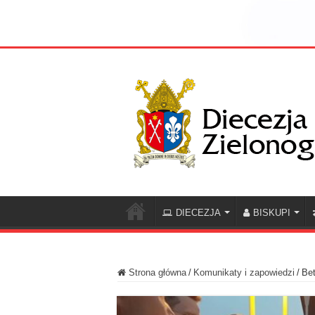
DIECEZJA
BISKUPI
Strona główna
/
Komunikaty i zapowiedzi
/
Bet