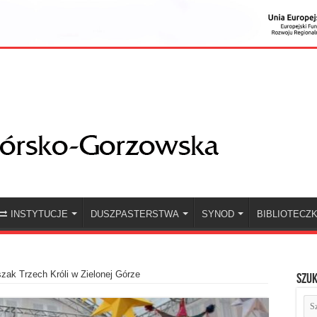
INSTYTUCJE
DUSZPASTERSTWA
SYNOD
BIBLIOTECZ
zak Trzech Króli w Zielonej Górze
Szuk