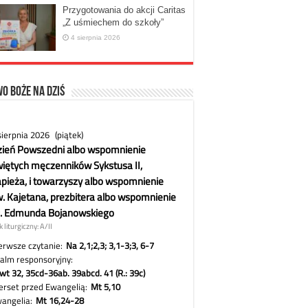
Przygotowania do akcji Caritas
„Z uśmiechem do szkoły”
4 sierpnia 2026
o Boże na dziś