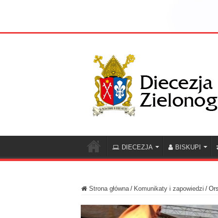
DIECEZJA
BISKUPI
Strona główna
/
Komunikaty i zapowiedzi
/
Ors