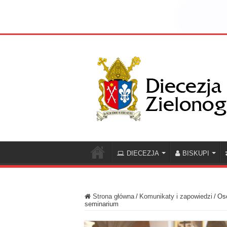
DIECEZJA
BISKUPI
Strona główna
/
Komunikaty i zapowiedzi
/
Os
seminarium