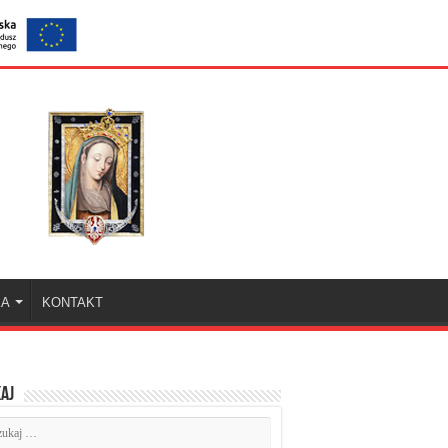
KA
KONTAKT
aj