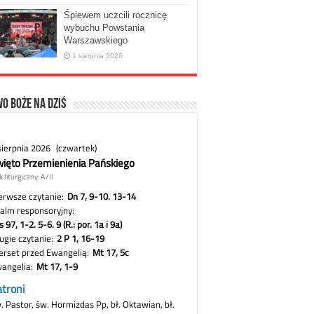
Śpiewem uczcili rocznicę
wybuchu Powstania
Warszawskiego
1 sierpnia 2026
o Boże na dziś