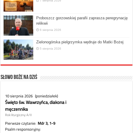
7 sierpnia 2026
Proboszcz gorzowskiej parafii zaprasza peregrynację
relikwii
6 sierpnia 2026
Zielonogórska pielgrzymka wędruje do Matki Bożej
5 sierpnia 2026
Słowo Boże na dziś