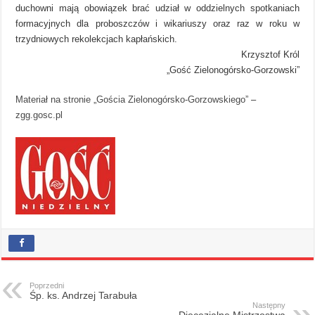
duchowni mają obowiązek brać udział w oddzielnych spotkaniach
formacyjnych dla proboszczów i wikariuszy oraz raz w roku w
trzydniowych rekolekcjach kapłańskich.
Krzysztof Król
„Gość Zielonogórsko-Gorzowski”
Materiał na stronie „Gościa Zielonogórsko-Gorzowskiego”
–
zgg.gosc.pl
Poprzedni
Śp. ks. Andrzej Tarabuła
Następny
Diecezjalne Mistrzostwa