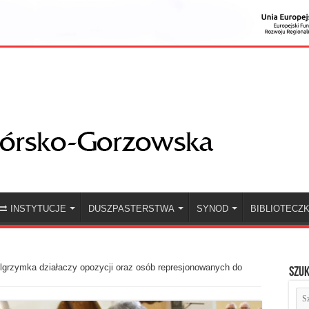
INSTYTUCJE
DUSZPASTERSTWA
SYNOD
BIBLIOTECZ
lgrzymka działaczy opozycji oraz osób represjonowanych do
Szuk