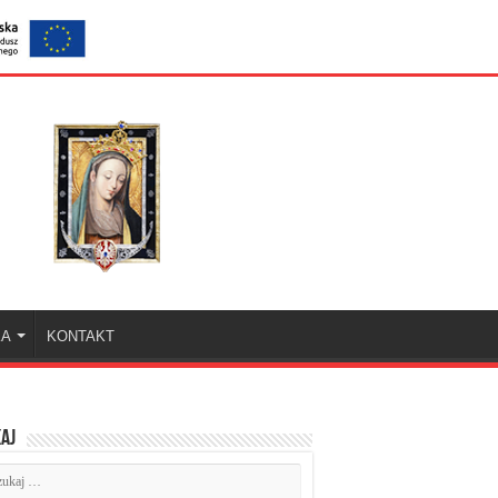
KA
KONTAKT
aj