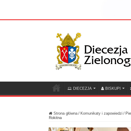
DIECEZJA
BISKUPI
Strona główna
/
Komunikaty i zapowiedzi
/
Pie
Rokitna