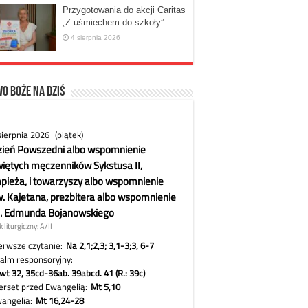
Przygotowania do akcji Caritas
„Z uśmiechem do szkoły”
4 sierpnia 2026
o Boże na dziś