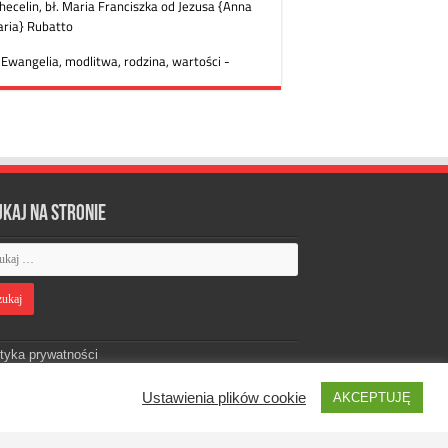
ukaj na stronie
ityka prywatności
Ustawienia plików cookie
AKCEPTUJĘ