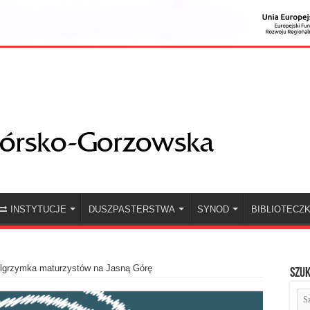
INSTYTUCJE
DUSZPASTERSTWA
SYNOD
BIBLIOTECZ
elgrzymka maturzystów na Jasną Górę
Szuk