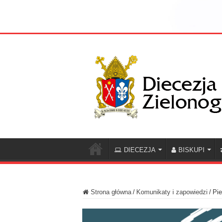
DIECEZJA
BISKUPI
Strona główna
/
Komunikaty i zapowiedzi
/
Pi