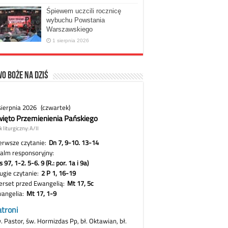
Śpiewem uczcili rocznicę
wybuchu Powstania
Warszawskiego
1 sierpnia 2026
o Boże na dziś