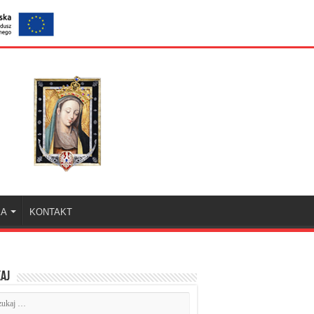
KA
KONTAKT
aj