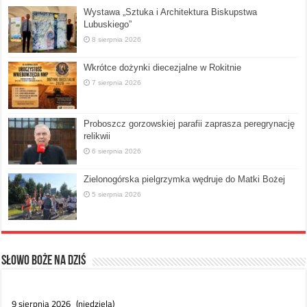
Wystawa „Sztuka i Architektura Biskupstwa
Lubuskiego”
8 sierpnia 2026
Wkrótce dożynki diecezjalne w Rokitnie
7 sierpnia 2026
Proboszcz gorzowskiej parafii zaprasza peregrynację
relikwii
6 sierpnia 2026
Zielonogórska pielgrzymka wędruje do Matki Bożej
5 sierpnia 2026
Słowo Boże na dziś