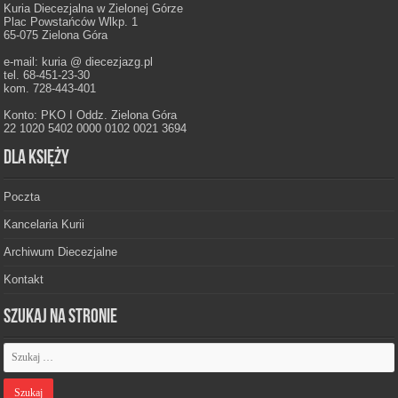
Kuria Diecezjalna w Zielonej Górze
Plac Powstańców Wlkp. 1
65-075 Zielona Góra
e-mail: kuria @ diecezjazg.pl
tel. 68-451-23-30
kom. 728-443-401
Konto: PKO I Oddz. Zielona Góra
22 1020 5402 0000 0102 0021 3694
Dla księży
Poczta
Kancelaria Kurii
Archiwum Diecezjalne
Kontakt
Szukaj na stronie