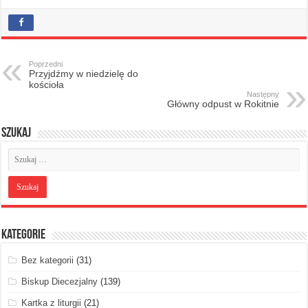
Poprzedni
Przyjdźmy w niedzielę do
kościoła
Następny
Główny odpust w Rokitnie
Szukaj
Kategorie
Bez kategorii
(31)
Biskup Diecezjalny
(139)
Kartka z liturgii
(21)