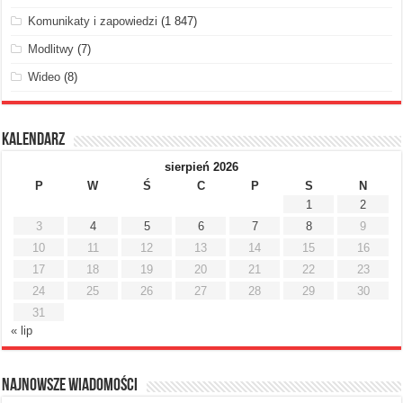
Komunikaty i zapowiedzi
(1 847)
Modlitwy
(7)
Wideo
(8)
Kalendarz
sierpień 2026
P
W
Ś
C
P
S
N
1
2
3
4
5
6
7
8
9
10
11
12
13
14
15
16
17
18
19
20
21
22
23
24
25
26
27
28
29
30
31
« lip
Najnowsze Wiadomości