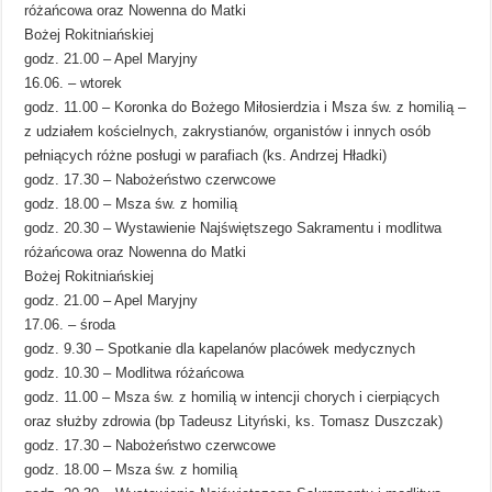
różańcowa oraz Nowenna do Matki
Bożej Rokitniańskiej
godz. 21.00 – Apel Maryjny
16.06. – wtorek
godz. 11.00 – Koronka do Bożego Miłosierdzia i Msza św. z homilią –
z udziałem kościelnych, zakrystianów, organistów i innych osób
pełniących różne posługi w parafiach (ks. Andrzej Hładki)
godz. 17.30 – Nabożeństwo czerwcowe
godz. 18.00 – Msza św. z homilią
godz. 20.30 – Wystawienie Najświętszego Sakramentu i modlitwa
różańcowa oraz Nowenna do Matki
Bożej Rokitniańskiej
godz. 21.00 – Apel Maryjny
17.06. – środa
godz. 9.30 – Spotkanie dla kapelanów placówek medycznych
godz. 10.30 – Modlitwa różańcowa
godz. 11.00 – Msza św. z homilią w intencji chorych i cierpiących
oraz służby zdrowia (bp Tadeusz Lityński, ks. Tomasz Duszczak)
godz. 17.30 – Nabożeństwo czerwcowe
godz. 18.00 – Msza św. z homilią