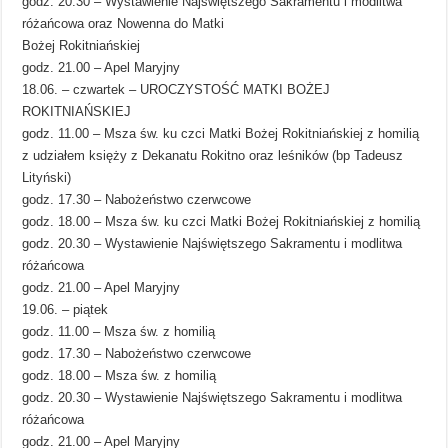
godz. 20.30 – Wystawienie Najświętszego Sakramentu i modlitwa
różańcowa oraz Nowenna do Matki
Bożej Rokitniańskiej
godz. 21.00 – Apel Maryjny
18.06. – czwartek – UROCZYSTOŚĆ MATKI BOŻEJ
ROKITNIAŃSKIEJ
godz. 11.00 – Msza św. ku czci Matki Bożej Rokitniańskiej z homilią
z udziałem księży z Dekanatu Rokitno oraz leśników (bp Tadeusz
Lityński)
godz. 17.30 – Nabożeństwo czerwcowe
godz. 18.00 – Msza św. ku czci Matki Bożej Rokitniańskiej z homilią
godz. 20.30 – Wystawienie Najświętszego Sakramentu i modlitwa
różańcowa
godz. 21.00 – Apel Maryjny
19.06. – piątek
godz. 11.00 – Msza św. z homilią
godz. 17.30 – Nabożeństwo czerwcowe
godz. 18.00 – Msza św. z homilią
godz. 20.30 – Wystawienie Najświętszego Sakramentu i modlitwa
różańcowa
godz. 21.00 – Apel Maryjny