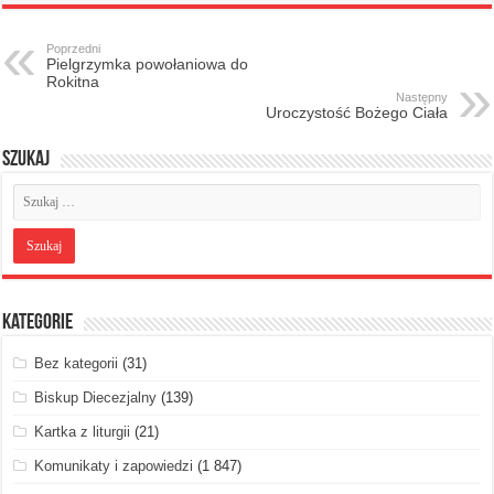
Poprzedni
Pielgrzymka powołaniowa do
Rokitna
Następny
Uroczystość Bożego Ciała
Szukaj
Kategorie
Bez kategorii
(31)
Biskup Diecezjalny
(139)
Kartka z liturgii
(21)
Komunikaty i zapowiedzi
(1 847)