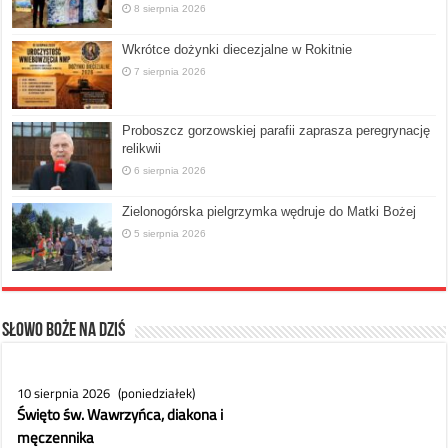
8 sierpnia 2026
Wkrótce dożynki diecezjalne w Rokitnie
7 sierpnia 2026
Proboszcz gorzowskiej parafii zaprasza peregrynację
relikwii
6 sierpnia 2026
Zielonogórska pielgrzymka wędruje do Matki Bożej
5 sierpnia 2026
Słowo Boże na dziś