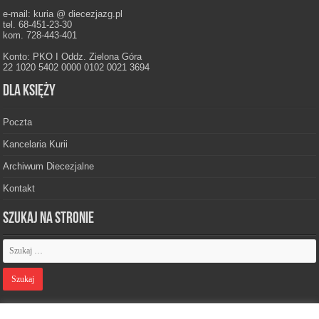
e-mail: kuria @ diecezjazg.pl
tel. 68-451-23-30
kom. 728-443-401
Konto: PKO I Oddz. Zielona Góra
22 1020 5402 0000 0102 0021 3694
Dla księży
Poczta
Kancelaria Kurii
Archiwum Diecezjalne
Kontakt
Szukaj na stronie
Polityka prywatności