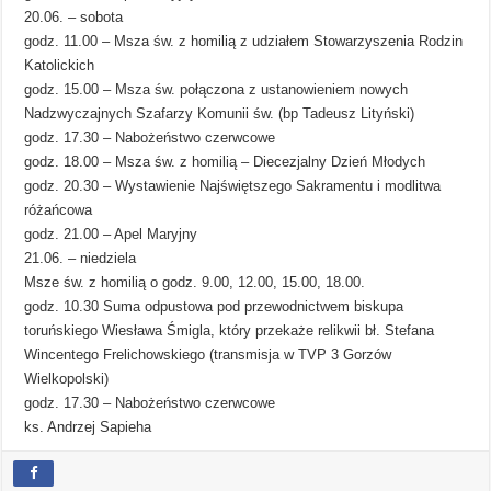
20.06. – sobota
godz. 11.00 – Msza św. z homilią z udziałem Stowarzyszenia Rodzin
Katolickich
godz. 15.00 – Msza św. połączona z ustanowieniem nowych
Nadzwyczajnych Szafarzy Komunii św. (bp Tadeusz Lityński)
godz. 17.30 – Nabożeństwo czerwcowe
godz. 18.00 – Msza św. z homilią – Diecezjalny Dzień Młodych
godz. 20.30 – Wystawienie Najświętszego Sakramentu i modlitwa
różańcowa
godz. 21.00 – Apel Maryjny
21.06. – niedziela
Msze św. z homilią o godz. 9.00, 12.00, 15.00, 18.00.
godz. 10.30 Suma odpustowa pod przewodnictwem biskupa
toruńskiego Wiesława Śmigla, który przekaże relikwii bł. Stefana
Wincentego Frelichowskiego (transmisja w TVP 3 Gorzów
Wielkopolski)
godz. 17.30 – Nabożeństwo czerwcowe
ks. Andrzej Sapieha