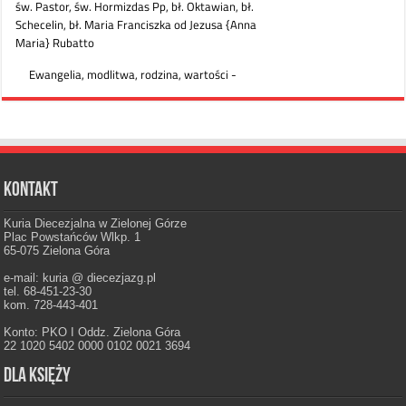
Kontakt
Kuria Diecezjalna w Zielonej Górze
Plac Powstańców Wlkp. 1
65-075 Zielona Góra
e-mail: kuria @ diecezjazg.pl
tel. 68-451-23-30
kom. 728-443-401
Konto: PKO I Oddz. Zielona Góra
22 1020 5402 0000 0102 0021 3694
Dla księży