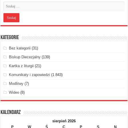
Kategorie
Bez kategorii
(31)
Biskup Diecezjalny
(139)
Kartka z liturgii
(21)
Komunikaty i zapowiedzi
(1 843)
Modlitwy
(7)
Wideo
(8)
Kalendarz
sierpień 2026
P
W
Ś
C
P
S
N