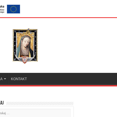
KA
KONTAKT
aj