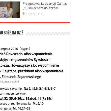
Przygotowania do akcji Caritas
„Z uśmiechem do szkoły”
4 sierpnia 2026
o Boże na dziś