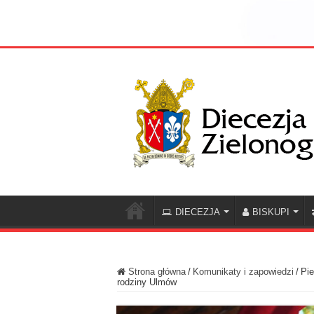
DIECEZJA
BISKUPI
Strona główna
/
Komunikaty i zapowiedzi
/
Pie
rodziny Ulmów