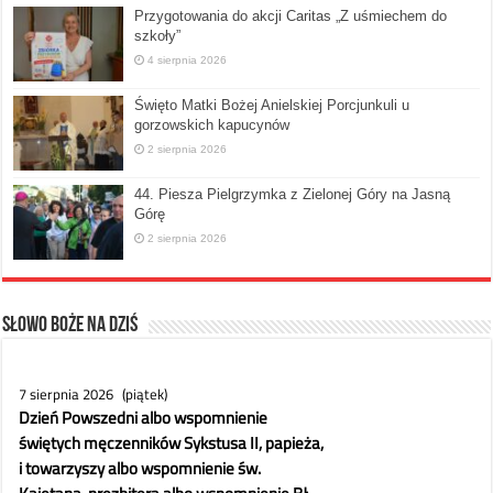
Przygotowania do akcji Caritas „Z uśmiechem do
szkoły”
4 sierpnia 2026
Święto Matki Bożej Anielskiej Porcjunkuli u
gorzowskich kapucynów
2 sierpnia 2026
44. Piesza Pielgrzymka z Zielonej Góry na Jasną
Górę
2 sierpnia 2026
Słowo Boże na dziś