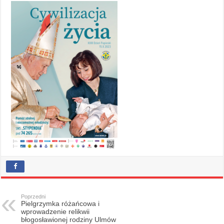
Poprzedni
Pielgrzymka różańcowa i
wprowadzenie relikwii
błogosławionej rodziny Ulmów