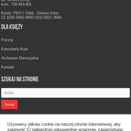
kom. 728-443-401
Konto: PKO I Oddz. Zielona Góra
22 1020 5402 0000 0102 0021 3694
Dla księży
Poczta
Kancelaria Kurii
Archiwum Diecezjalne
Kontakt
Szukaj na stronie
Polityka prywatności
Używamy plików cookie na naszej stronie internetowej, aby
zapewnić Ci najbardziej odpowiednie wrażenia, zapamiętując