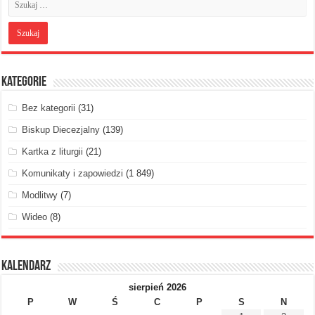
Kategorie
Bez kategorii
(31)
Biskup Diecezjalny
(139)
Kartka z liturgii
(21)
Komunikaty i zapowiedzi
(1 849)
Modlitwy
(7)
Wideo
(8)
Kalendarz
sierpień 2026
P
W
Ś
C
P
S
N