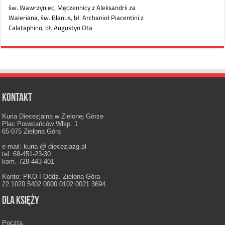
Kontakt
Kuria Diecezjalna w Zielonej Górze
Plac Powstańców Wlkp. 1
65-075 Zielona Góra
e-mail: kuria @ diecezjazg.pl
tel. 68-451-23-30
kom. 728-443-401
Konto: PKO I Oddz. Zielona Góra
22 1020 5402 0000 0102 0021 3694
Dla księży
Poczta