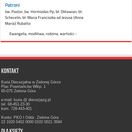
Kontakt
Kuria Diecezjalna w Zielonej Górze
Plac Powstańców Wlkp. 1
65-075 Zielona Góra
e-mail: kuria @ diecezjazg.pl
tel. 68-451-23-30
kom. 728-443-401
Konto: PKO I Oddz. Zielona Góra
22 1020 5402 0000 0102 0021 3694
Dla księży