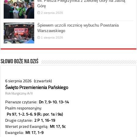
44. Piesza Pielgrzymka z Zielonej Góry na Jasną
Górę
2 sierpnia 2026
Śpiewem uczcili rocznicę wybuchu Powstania
Warszawskiego
1 sierpnia 2026
Słowo Boże na dziś