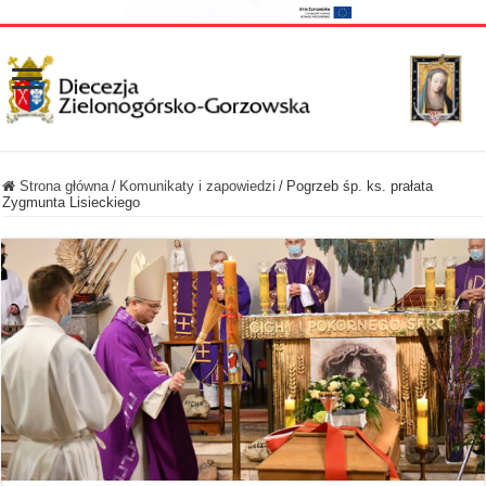
Strona główna
/
Komunikaty i zapowiedzi
/
Pogrzeb śp. ks. prałata
Zygmunta Lisieckiego