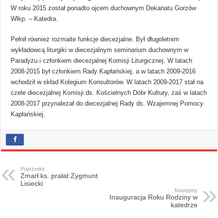
W roku 2015 został ponadto ojcem duchownym Dekanatu Gorzów
Wlkp. – Katedra.
Pełnił również rozmaite funkcje diecezjalne. Był długoletnim
wykładowcą liturgiki w diecezjalnym seminarium duchownym w
Paradyżu i członkiem diecezjalnej Komisji Liturgicznej. W latach
2008-2015 był członkiem Rady Kapłańskiej, a w latach 2009-2016
wchodził w skład Kolegium Konsultorów. W latach 2009-2017 stał na
czele diecezjalnej Komisji ds. Kościelnych Dóbr Kultury, zaś w latach
2008-2017 przynależał do diecezjalnej Rady ds. Wzajemnej Pomocy
Kapłańskiej.
Poprzedni
Zmarł ks. prałat Zygmunt
Lisiecki
Następny
Inauguracja Roku Rodziny w
katedrze