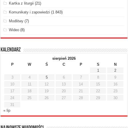
Kartka z liturgii
(21)
Komunikaty i zapowiedzi
(1 843)
Modlitwy
(7)
Wideo
(8)
Kalendarz
sierpień 2026
P
W
Ś
C
P
S
N
1
2
3
4
5
6
7
8
9
10
11
12
13
14
15
16
17
18
19
20
21
22
23
24
25
26
27
28
29
30
31
« lip
Najnowsze Wiadomości