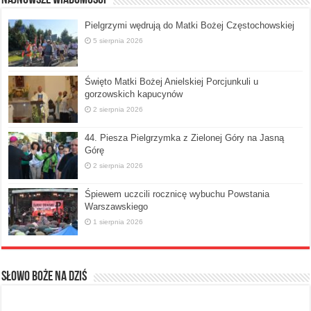
Pielgrzymi wędrują do Matki Bożej Częstochowskiej
5 sierpnia 2026
Święto Matki Bożej Anielskiej Porcjunkuli u
gorzowskich kapucynów
2 sierpnia 2026
44. Piesza Pielgrzymka z Zielonej Góry na Jasną
Górę
2 sierpnia 2026
Śpiewem uczcili rocznicę wybuchu Powstania
Warszawskiego
1 sierpnia 2026
Słowo Boże na dziś