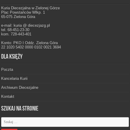
Kuria Diecezjalna w Zielonej Górze
Plac Powstańców Wlkp. 1
65-075 Zielona Góra
e-mail: kuria @ diecezjazg.pl
tel. 68-451-23-30
kom. 728-443-401
Konto: PKO I Oddz. Zielona Góra
22 1020 5402 0000 0102 0021 3694
Dla księży
Poczta
Kancelaria Kurii
Archiwum Diecezjalne
Kontakt
Szukaj na stronie