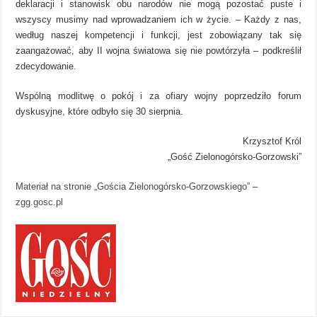
deklaracji i stanowisk obu narodów nie mogą pozostać puste i
wszyscy musimy nad wprowadzaniem ich w życie. – Każdy z nas,
według naszej kompetencji i funkcji, jest zobowiązany tak się
zaangażować, aby II wojna światowa się nie powtórzyła – podkreślił
zdecydowanie.
Wspólną modlitwę o pokój i za ofiary wojny poprzedziło forum
dyskusyjne, które odbyło się 30 sierpnia.
Krzysztof Król
„Gość Zielonogórsko-Gorzowski”
Materiał na stronie „Gościa Zielonogórsko-Gorzowskiego”
–
zgg.gosc.pl