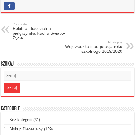
Poprzedni
Rokitno: diecezjalna
pielgrzymka Ruchu Światło-
Życie
Następny
Wojewódzka inauguracja roku
szkolnego 2019/2020
Szukaj
Kategorie
Bez kategorii
(31)
Biskup Diecezjalny
(139)