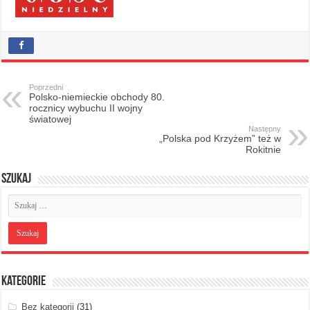
Poprzedni
Polsko-niemieckie obchody 80.
rocznicy wybuchu II wojny
światowej
Następny
„Polska pod Krzyżem” też w
Rokitnie
Szukaj
Kategorie
Bez kategorii
(31)