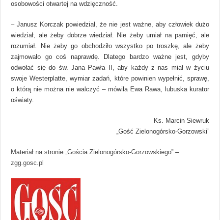
osobowości otwartej na wdzięczność.
– Janusz Korczak powiedział, że nie jest ważne, aby człowiek dużo
wiedział, ale żeby dobrze wiedział. Nie żeby umiał na pamięć, ale
rozumiał. Nie żeby go obchodziło wszystko po troszkę, ale żeby
zajmowało go coś naprawdę. Dlatego bardzo ważne jest, gdyby
odwołać się do św. Jana Pawła II, aby każdy z nas miał w życiu
swoje Westerplatte, wymiar zadań, które powinien wypełnić, sprawę,
o którą nie można nie walczyć – mówiła Ewa Rawa, lubuska kurator
oświaty.
Ks. Marcin Siewruk
„Gość Zielonogórsko-Gorzowski”
Materiał na stronie „Gościa Zielonogórsko-Gorzowskiego”
–
zgg.gosc.pl