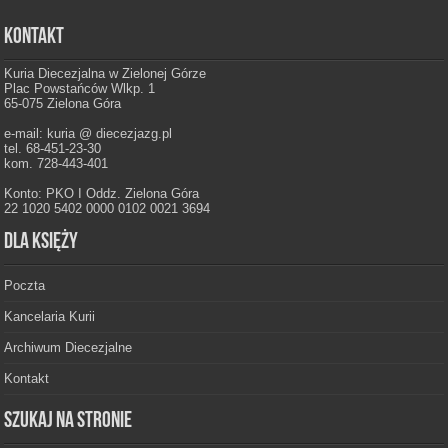
Kontakt
Kuria Diecezjalna w Zielonej Górze
Plac Powstańców Wlkp. 1
65-075 Zielona Góra
e-mail: kuria @ diecezjazg.pl
tel. 68-451-23-30
kom. 728-443-401
Konto: PKO I Oddz. Zielona Góra
22 1020 5402 0000 0102 0021 3694
Dla księży
Poczta
Kancelaria Kurii
Archiwum Diecezjalne
Kontakt
Szukaj na stronie