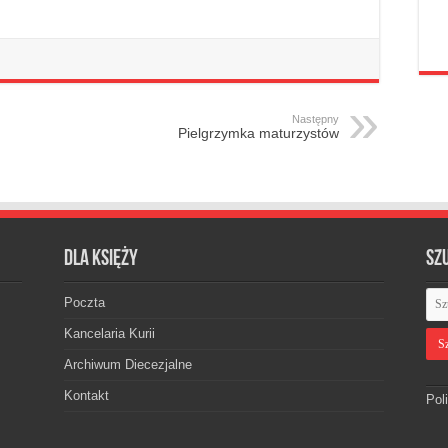
Następny
Pielgrzymka maturzystów
Dla księży
Sz
Poczta
Kancelaria Kurii
Archiwum Diecezjalne
Kontakt
Pol