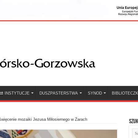
INSTYTUCJE
DUSZPASTERSTWA
SYNOD
BIBLIOTECZ
więcenie mozaiki Jezusa Miłosiernego w Żarach
Szuk