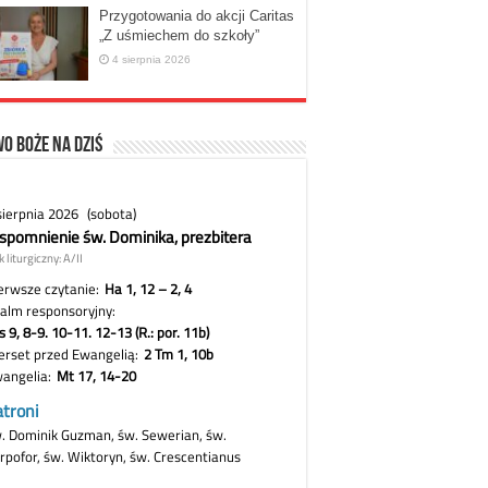
Przygotowania do akcji Caritas
„Z uśmiechem do szkoły”
4 sierpnia 2026
o Boże na dziś