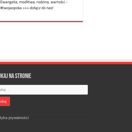
ukaj na stronie
ityka prywatności