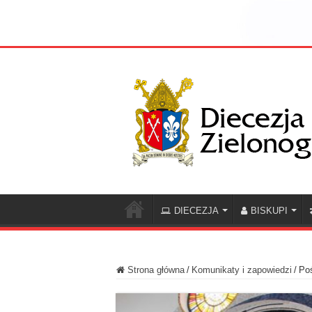
DIECEZJA
BISKUPI
Strona główna
/
Komunikaty i zapowiedzi
/
Poś