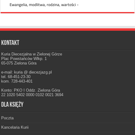
Kontakt
Kuria Diecezjalna w Zielonej Górze
Plac Powstańców Wlkp. 1
65-075 Zielona Góra
e-mail: kuria @ diecezjazg.pl
tel. 68-451-23-30
kom. 728-443-401
Konto: PKO I Oddz. Zielona Góra
22 1020 5402 0000 0102 0021 3694
Dla księży
Poczta
Kancelaria Kurii