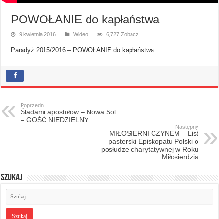
POWOŁANIE do kapłaństwa
9 kwietnia 2016
Wideo
6,727 Zobacz
Paradyż 2015/2016 – POWOŁANIE do kapłaństwa.
Poprzedni
Śladami apostołów – Nowa Sól
– GOŚĆ NIEDZIELNY
Następny
MIŁOSIERNI CZYNEM – List
pasterski Episkopatu Polski o
posłudze charytatywnej w Roku
Miłosierdzia
Szukaj