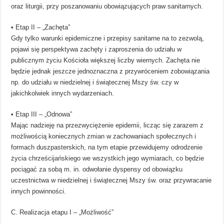
oraz liturgii, przy poszanowaniu obowiązujących praw sanitarnych.
• Etap II – „Zachęta”
Gdy tylko warunki epidemiczne i przepisy sanitarne na to zezwolą,
pojawi się perspektywa zachęty i zaproszenia do udziału w
publicznym życiu Kościoła większej liczby wiernych. Zachęta nie
będzie jednak jeszcze jednoznaczna z przywróceniem zobowiązania
np. do udziału w niedzielnej i świątecznej Mszy św. czy w
jakichkolwiek innych wydarzeniach.
• Etap III – „Odnowa”
Mając nadzieję na przezwyciężenie epidemii, licząc się zarazem z
możliwością koniecznych zmian w zachowaniach społecznych i
formach duszpasterskich, na tym etapie przewidujemy odrodzenie
życia chrześcijańskiego we wszystkich jego wymiarach, co będzie
pociągać za sobą m. in. odwołanie dyspensy od obowiązku
uczestnictwa w niedzielnej i świątecznej Mszy św. oraz przywracanie
innych powinności.
C. Realizacja etapu I – „Możliwość”