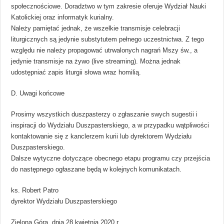
społecznościowe. Doradztwo w tym zakresie oferuje Wydział Nauki
Katolickiej oraz informatyk kurialny.
Należy pamiętać jednak, że wszelkie transmisje celebracji
liturgicznych są jedynie substytutem pełnego uczestnictwa. Z tego
względu nie należy propagować utrwalonych nagrań Mszy św., a
jedynie transmisje na żywo (live streaming). Można jednak
udostępniać zapis liturgii słowa wraz homilią.
D. Uwagi końcowe
Prosimy wszystkich duszpasterzy o zgłaszanie swych sugestii i
inspiracji do Wydziału Duszpasterskiego, a w przypadku wątpliwości
kontaktowanie się z kanclerzem kurii lub dyrektorem Wydziału
Duszpasterskiego.
Dalsze wytyczne dotyczące obecnego etapu programu czy przejścia
do następnego ogłaszane będą w kolejnych komunikatach.
ks. Robert Patro
dyrektor Wydziału Duszpasterskiego
Zielona Góra, dnia 28 kwietnia 2020 r.