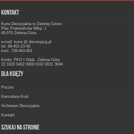
Kontakt
Kuria Diecezjalna w Zielonej Górze
Plac Powstańców Wlkp. 1
65-075 Zielona Góra
e-mail: kuria @ diecezjazg.pl
tel. 68-451-23-30
kom. 728-443-401
Konto: PKO I Oddz. Zielona Góra
22 1020 5402 0000 0102 0021 3694
Dla księży
Poczta
Kancelaria Kurii
Archiwum Diecezjalne
Kontakt
Szukaj na stronie