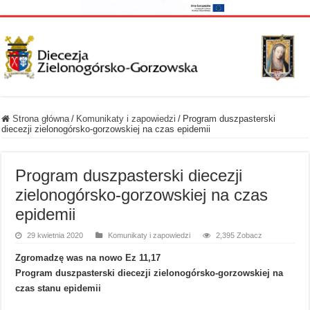
Strona główna
/
Komunikaty i zapowiedzi
/
Program duszpasterski
diecezji zielonogórsko-gorzowskiej na czas epidemii
Program duszpasterski diecezji
zielonogórsko-gorzowskiej na czas
epidemii
29 kwietnia 2020
Komunikaty i zapowiedzi
2,395 Zobacz
Zgromadzę was na nowo Ez 11,17
Program duszpasterski diecezji zielonogórsko-gorzowskiej na
czas stanu epidemii