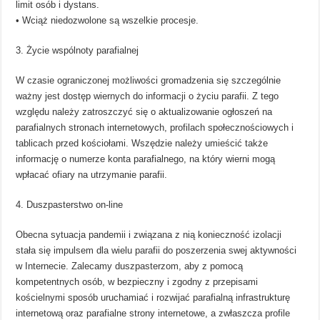
limit osób i dystans.
• Wciąż niedozwolone są wszelkie procesje.
3. Życie wspólnoty parafialnej
W czasie ograniczonej możliwości gromadzenia się szczególnie
ważny jest dostęp wiernych do informacji o życiu parafii. Z tego
względu należy zatroszczyć się o aktualizowanie ogłoszeń na
parafialnych stronach internetowych, profilach społecznościowych i
tablicach przed kościołami. Wszędzie należy umieścić także
informację o numerze konta parafialnego, na który wierni mogą
wpłacać ofiary na utrzymanie parafii.
4. Duszpasterstwo on-line
Obecna sytuacja pandemii i związana z nią konieczność izolacji
stała się impulsem dla wielu parafii do poszerzenia swej aktywności
w Internecie. Zalecamy duszpasterzom, aby z pomocą
kompetentnych osób, w bezpieczny i zgodny z przepisami
kościelnymi sposób uruchamiać i rozwijać parafialną infrastrukturę
internetową oraz parafialne strony internetowe, a zwłaszcza profile