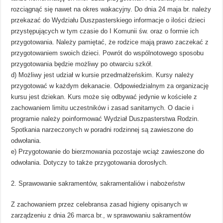
rozciągnąć się nawet na okres wakacyjny. Do dnia 24 maja br. należy
przekazać do Wydziału Duszpasterskiego informacje o ilości dzieci
przystępujących w tym czasie do I Komunii św. oraz o formie ich
przygotowania. Należy pamiętać, że rodzice mają prawo zaczekać z
przygotowaniem swoich dzieci. Powrót do wspólnotowego sposobu
przygotowania będzie możliwy po otwarciu szkół.
d) Możliwy jest udział w kursie przedmałżeńskim. Kursy należy
przygotować w każdym dekanacie. Odpowiedzialnym za organizację
kursu jest dziekan. Kurs może się odbywać jedynie w kościele z
zachowaniem limitu uczestników i zasad sanitarnych. O dacie i
programie należy poinformować Wydział Duszpasterstwa Rodzin.
Spotkania narzeczonych w poradni rodzinnej są zawieszone do
odwołania.
e) Przygotowanie do bierzmowania pozostaje wciąż zawieszone do
odwołania. Dotyczy to także przygotowania dorosłych.
2. Sprawowanie sakramentów, sakramentaliów i nabożeństw
Z zachowaniem przez celebransa zasad higieny opisanych w
zarządzeniu z dnia 26 marca br., w sprawowaniu sakramentów