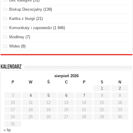
Bez kategorii
(31)
Biskup Diecezjalny
(139)
Kartka z liturgii
(21)
Komunikaty i zapowiedzi
(1 846)
Modlitwy
(7)
Wideo
(8)
Kalendarz
sierpień 2026
P
W
Ś
C
P
S
N
1
2
3
4
5
6
7
8
9
10
11
12
13
14
15
16
17
18
19
20
21
22
23
24
25
26
27
28
29
30
31
« lip