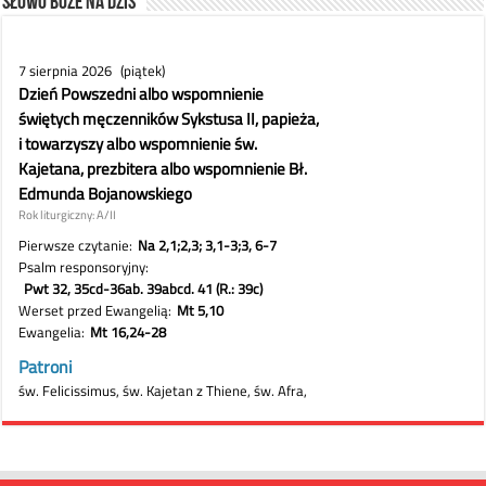
Słowo Boże na dziś