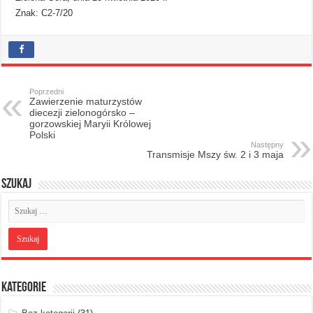
Znak: C2-7/20
Poprzedni
Zawierzenie maturzystów
diecezji zielonogórsko –
gorzowskiej Maryii Królowej
Polski
Następny
Transmisje Mszy św. 2 i 3 maja
Szukaj
Kategorie