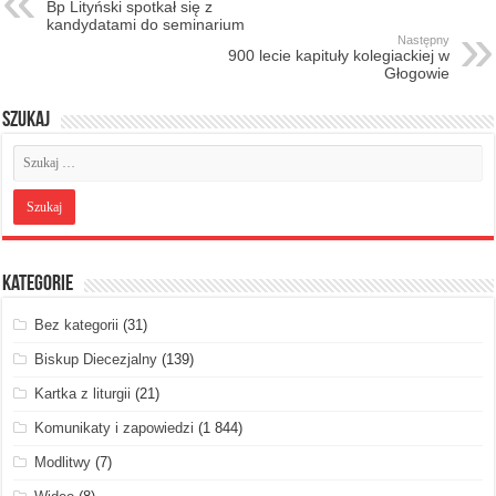
Bp Lityński spotkał się z
kandydatami do seminarium
Następny
900 lecie kapituły kolegiackiej w
Głogowie
Szukaj
Kategorie
Bez kategorii
(31)
Biskup Diecezjalny
(139)
Kartka z liturgii
(21)
Komunikaty i zapowiedzi
(1 844)
Modlitwy
(7)