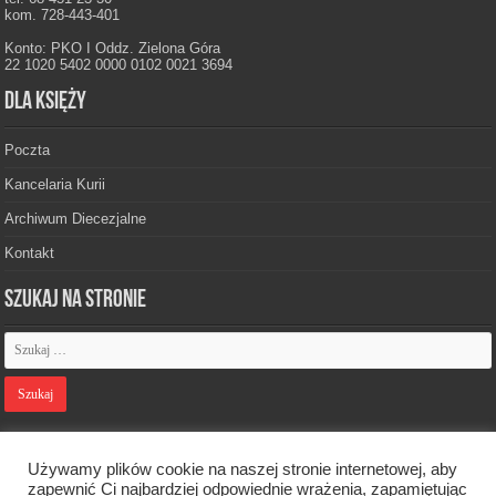
kom. 728-443-401
Konto: PKO I Oddz. Zielona Góra
22 1020 5402 0000 0102 0021 3694
Dla księży
Poczta
Kancelaria Kurii
Archiwum Diecezjalne
Kontakt
Szukaj na stronie
Polityka prywatności
Używamy plików cookie na naszej stronie internetowej, aby
zapewnić Ci najbardziej odpowiednie wrażenia, zapamiętując