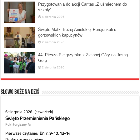
Przygotowania do akcji Caritas „Z uśmiechem do
szkoły”
4 sierpnia 2026
Święto Matki Bożej Anielskiej Porcjunkuli u
gorzowskich kapucynów
2 sierpnia 2026
44. Piesza Pielgrzymka z Zielonej Góry na Jasną
Górę
2 sierpnia 2026
Słowo Boże na dziś