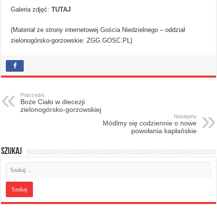
Galeria zdjęć:
TUTAJ
(Materiał ze strony internetowej Gościa Niedzielnego – oddział
zielonogórsko-gorzowskie: ZGG.GOSC.PL)
Poprzedni
Boże Ciało w diecezji
zielonogórsko-gorzowskiej
Następny
Módlmy się codziennie o nowe
powołania kapłańskie
Szukaj