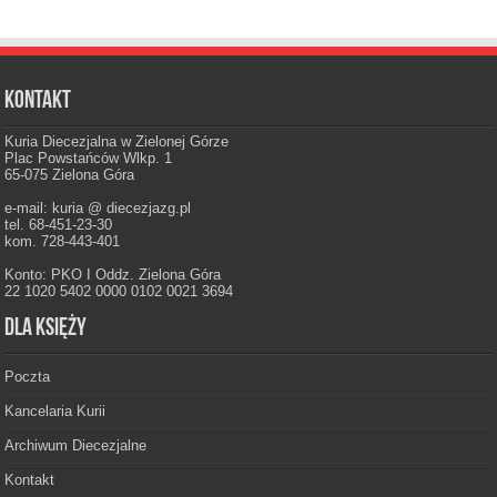
Kontakt
Kuria Diecezjalna w Zielonej Górze
Plac Powstańców Wlkp. 1
65-075 Zielona Góra
e-mail: kuria @ diecezjazg.pl
tel. 68-451-23-30
kom. 728-443-401
Konto: PKO I Oddz. Zielona Góra
22 1020 5402 0000 0102 0021 3694
Dla księży
Poczta
Kancelaria Kurii
Archiwum Diecezjalne
Kontakt