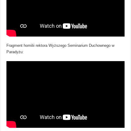
Fragment homilii rektora Wyższego Seminarium Duchownego w
Paradyżu: