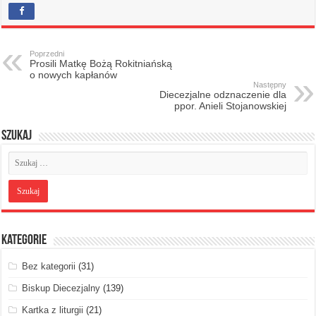
Poprzedni
Prosili Matkę Bożą Rokitniańską
o nowych kapłanów
Następny
Diecezjalne odznaczenie dla
ppor. Anieli Stojanowskiej
Szukaj
Kategorie
Bez kategorii
(31)
Biskup Diecezjalny
(139)
Kartka z liturgii
(21)