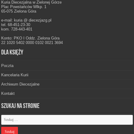
Kuria Diecezjalna w Zielonej Górze
Plac Powstańców Wlkp. 1
65-075 Zielona Góra
e-mail: kuria @ diecezjazg.pl
tel. 68-451-23-30
kom. 728-443-401
Konto: PKO I Oddz. Zielona Góra
22 1020 5402 0000 0102 0021 3694
Dla księży
Poczta
Kancelaria Kurii
Archiwum Diecezjalne
Kontakt
Szukaj na stronie