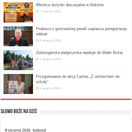
Wkrótce dożynki diecezjalne w Rokitnie
7 sierpnia 2026
Proboszcz gorzowskiej parafii zaprasza peregrynację
relikwii
6 sierpnia 2026
Zielonogórska pielgrzymka wędruje do Matki Bożej
5 sierpnia 2026
Przygotowania do akcji Caritas „Z uśmiechem do
szkoły”
4 sierpnia 2026
Słowo Boże na dziś