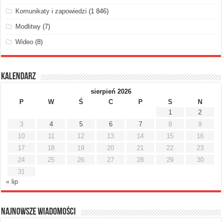
Komunikaty i zapowiedzi
(1 846)
Modlitwy
(7)
Wideo
(8)
Kalendarz
sierpień 2026
P
W
Ś
C
P
S
N
1
2
3
4
5
6
7
8
9
10
11
12
13
14
15
16
17
18
19
20
21
22
23
24
25
26
27
28
29
30
31
« lip
Najnowsze Wiadomości