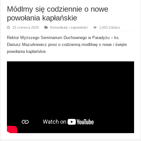
Módlmy się codziennie o nowe
powołania kapłańskie
15 czerwca 2020
Komunikaty i zapowiedzi
1,653 Zobacz
Rektor Wyższego Seminarium Duchownego w Paradyżu – ks.
Dariusz Mazurkiewicz prosi o codzienną modlitwę o nowe i święte
powołania kapłańskie.