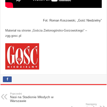
Fot. Roman Koszowski, „Gość Niedzielny”
Materiał na stronie „Gościa Zielonogórsko-Gorzowskiego”
–
zgg.gosc.pl
Poprzedni
Nasi na Stadionie Młodych w
Warszawie
Następny