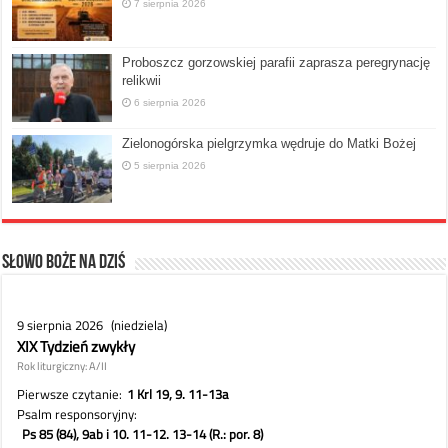
7 sierpnia 2026
Proboszcz gorzowskiej parafii zaprasza peregrynację
relikwii
6 sierpnia 2026
Zielonogórska pielgrzymka wędruje do Matki Bożej
5 sierpnia 2026
Słowo Boże na dziś