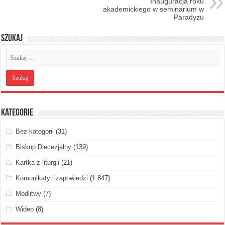
Inauguracja roku
akademickiego w seminarium w
Paradyżu
Szukaj
Kategorie
Bez kategorii
(31)
Biskup Diecezjalny
(139)
Kartka z liturgii
(21)
Komunikaty i zapowiedzi
(1 847)
Modlitwy
(7)
Wideo
(8)