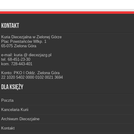
Kontakt
Kuria Diecezjalna w Zielonej Górze
Plac Powstańców Wlkp. 1
65-075 Zielona Góra
e-mail: kuria @ diecezjazg.pl
tel. 68-451-23-30
kom. 728-443-401
Konto: PKO I Oddz. Zielona Góra
22 1020 5402 0000 0102 0021 3694
Dla księży
Poczta
Kancelaria Kurii
Archiwum Diecezjalne
Kontakt