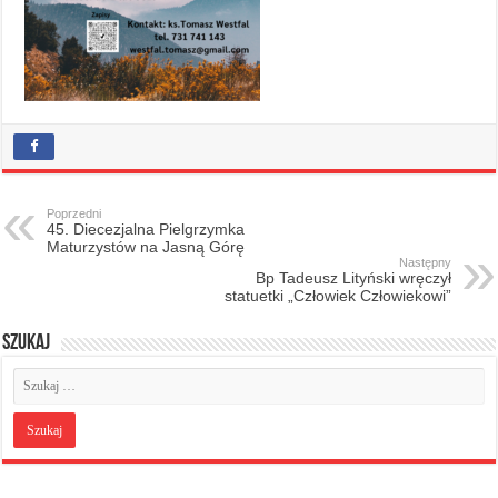
Poprzedni
45. Diecezjalna Pielgrzymka
Maturzystów na Jasną Górę
Następny
Bp Tadeusz Lityński wręczył
statuetki „Człowiek Człowiekowi”
Szukaj