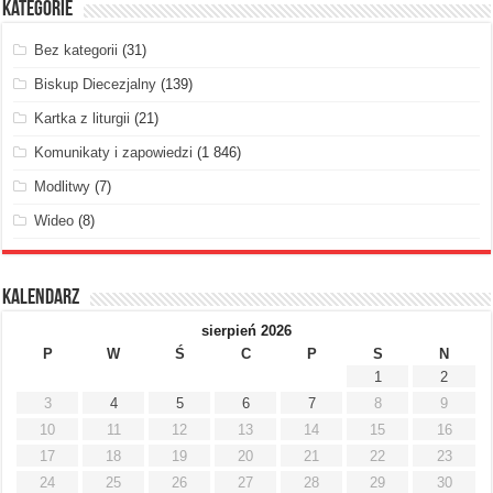
Kategorie
Bez kategorii
(31)
Biskup Diecezjalny
(139)
Kartka z liturgii
(21)
Komunikaty i zapowiedzi
(1 846)
Modlitwy
(7)
Wideo
(8)
Kalendarz
sierpień 2026
P
W
Ś
C
P
S
N
1
2
3
4
5
6
7
8
9
10
11
12
13
14
15
16
17
18
19
20
21
22
23
24
25
26
27
28
29
30