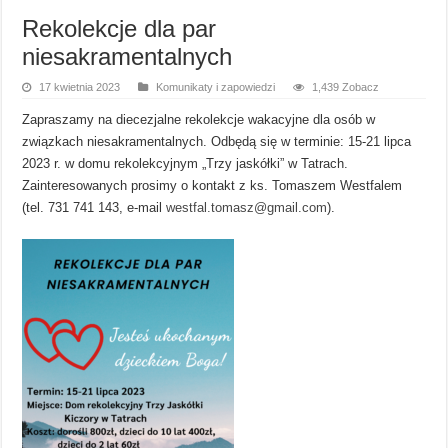
Rekolekcje dla par
niesakramentalnych
17 kwietnia 2023
Komunikaty i zapowiedzi
1,439 Zobacz
Zapraszamy na diecezjalne rekolekcje wakacyjne dla osób w
związkach niesakramentalnych. Odbędą się w terminie: 15-21 lipca
2023 r. w domu rekolekcyjnym „Trzy jaskółki” w Tatrach.
Zainteresowanych prosimy o kontakt z ks. Tomaszem Westfalem
(tel. 731 741 143, e-mail
westfal.tomasz@gmail.
com
).