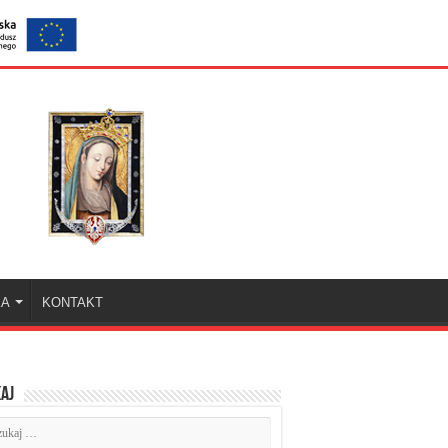
KA
KONTAKT
aj