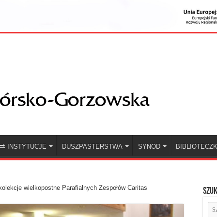
INSTYTUCJE
DUSZPASTERSTWA
SYNOD
BIBLIOTECZ
olekcje wielkopostne Parafialnych Zespołów Caritas
Szuk