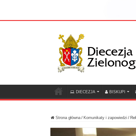
DIECEZJA
BISKUPI
Strona główna
/
Komunikaty i zapowiedzi
/
Rek