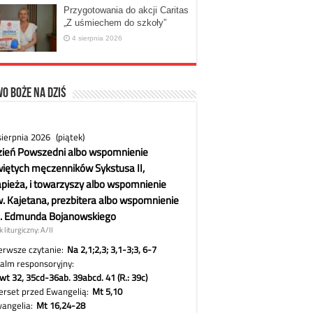
Przygotowania do akcji Caritas
„Z uśmiechem do szkoły”
4 sierpnia 2026
o Boże na dziś