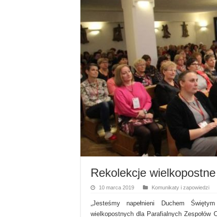
Rekolekcje wielkopostne
10 marca 2019
Komunikaty i zapowiedzi
„Jesteśmy napełnieni Duchem Świętym
wielkopostnych dla Parafialnych Zespołów C