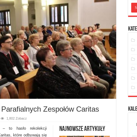
Kate
 Parafialnych Zespołów Caritas
Kal
1,802 Zobacz
Najnowsze artykuły
 – to hasło rekolekcji
aritas, które odbywają się