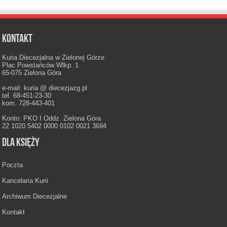
Kontakt
Kuria Diecezjalna w Zielonej Górze
Plac Powstańców Wlkp. 1
65-075 Zielona Góra
e-mail: kuria @ diecezjazg.pl
tel. 68-451-23-30
kom. 728-443-401
Konto: PKO I Oddz. Zielona Góra
22 1020 5402 0000 0102 0021 3694
Dla księży
Poczta
Kancelaria Kurii
Archiwum Diecezjalne
Kontakt