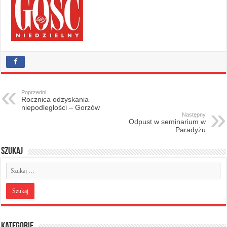
Poprzedni
Rocznica odzyskania
niepodległości – Gorzów
Następny
Odpust w seminarium w
Paradyżu
Szukaj
Kategorie