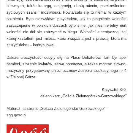
bitewnych, także katorgą, emigracją, utratą mienia, przekreśleniem
życiowych szans i możliwości. Powtarzało się to niemal w każdym
pokoleniu. Było niezwykłym przykładem, jak to pragnienie wolności
zaszczepione w polskich duszach było silne, jak nieśmiertelny nurt
wolności nie dał się zatrzymać w biegu. Wolności autentycznej, tej
której kształtem jest miłość, która związana jest z prawdą, która ma
służyć dobru – kontynuował.
Dalsze uroczystości odbyły się na Placu Bohaterów. Tam był apel
pamięci, złożenie kwiatów, salwa honorowa, a także montaż słowno-
muzyczny przygotowany przez uczniów Zespołu Edukacyjnego nr 4
w Zielonej Górze.
Krzysztof Król
dziennikarz „Gościa Zielonogórsko-Gorzowskiego”
Materiał na stronie „Gościa Zielonogórsko-Gorzowskiego”
–
zgg.gosc.pl