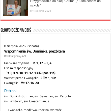
Przygotowania do akcji Caritas „Z uśmiechem do
szkoły”
4 sierpnia 2026
Słowo Boże na dziś