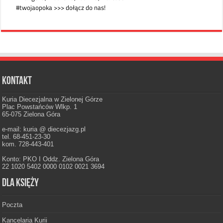
Kontakt
Kuria Diecezjalna w Zielonej Górze
Plac Powstańców Wlkp. 1
65-075 Zielona Góra
e-mail: kuria @ diecezjazg.pl
tel. 68-451-23-30
kom. 728-443-401
Konto: PKO I Oddz. Zielona Góra
22 1020 5402 0000 0102 0021 3694
Dla księży
Poczta
Kancelaria Kurii