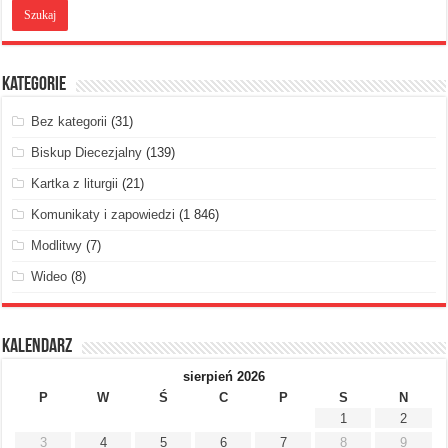
Kategorie
Bez kategorii
(31)
Biskup Diecezjalny
(139)
Kartka z liturgii
(21)
Komunikaty i zapowiedzi
(1 846)
Modlitwy
(7)
Wideo
(8)
Kalendarz
sierpień 2026
P
W
Ś
C
P
S
N
1
2
3
4
5
6
7
8
9