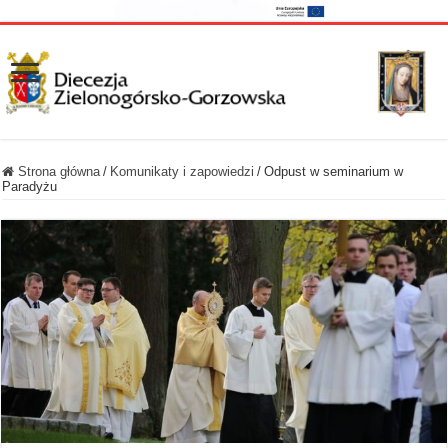
Strona główna
/
Komunikaty i zapowiedzi
/
Odpust w seminarium w
Paradyżu