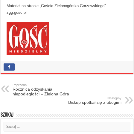
Materiał na stronie „Gościa Zielonogórsko-Gorzowskiego”
–
zgg.gosc.pl
Poprzedni
Rocznica odzyskania
niepodległości – Zielona Góra
Następny
Biskup spotkał się z ubogimi
Szukaj