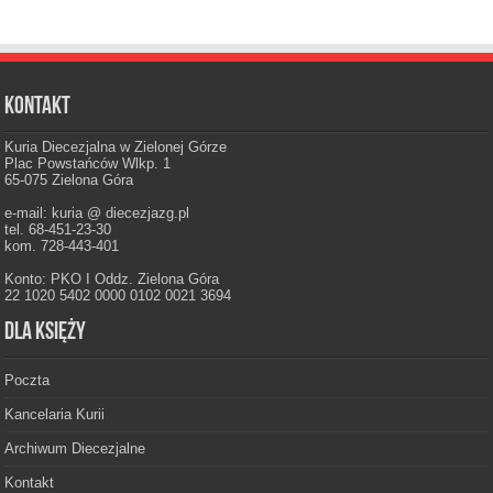
Kontakt
Kuria Diecezjalna w Zielonej Górze
Plac Powstańców Wlkp. 1
65-075 Zielona Góra
e-mail: kuria @ diecezjazg.pl
tel. 68-451-23-30
kom. 728-443-401
Konto: PKO I Oddz. Zielona Góra
22 1020 5402 0000 0102 0021 3694
Dla księży
Poczta
Kancelaria Kurii
Archiwum Diecezjalne
Kontakt