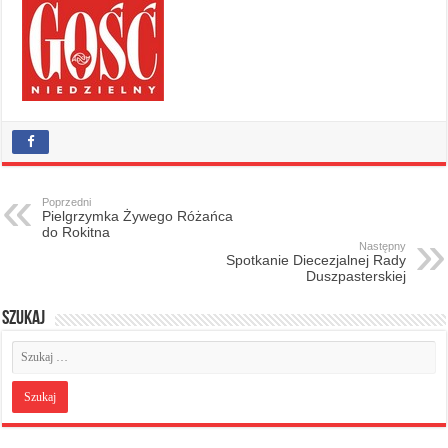
Poprzedni
Pielgrzymka Żywego Różańca
do Rokitna
Następny
Spotkanie Diecezjalnej Rady
Duszpasterskiej
Szukaj