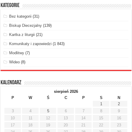
Kategorie
Bez kategorii
(31)
Biskup Diecezjalny
(139)
Kartka z liturgii
(21)
Komunikaty i zapowiedzi
(1 843)
Modlitwy
(7)
Wideo
(8)
Kalendarz
sierpień 2026
P
W
Ś
C
P
S
N
1
2
3
4
5
6
7
8
9
10
11
12
13
14
15
16
17
18
19
20
21
22
23