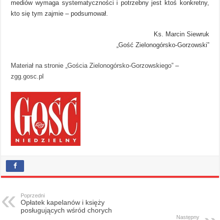
mediów wymaga systematyczności i potrzebny jest ktoś konkretny,
kto się tym zajmie – podsumował.
Ks. Marcin Siewruk
„Gość Zielonogórsko-Gorzowski”
Materiał na stronie „Gościa Zielonogórsko-Gorzowskiego”
–
zgg.gosc.pl
Poprzedni
Opłatek kapelanów i księży
posługujących wśród chorych
Następny