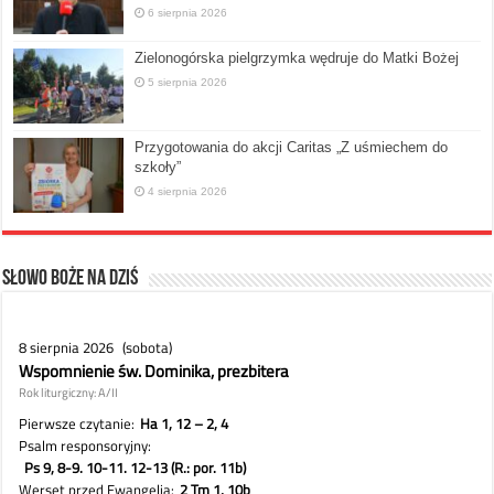
6 sierpnia 2026
Zielonogórska pielgrzymka wędruje do Matki Bożej
5 sierpnia 2026
Przygotowania do akcji Caritas „Z uśmiechem do
szkoły”
4 sierpnia 2026
Słowo Boże na dziś