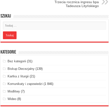
Trzecia rocznica ingresu bpa
Tadeusza Lityńskiego
Szukaj
Kategorie
Bez kategorii
(31)
Biskup Diecezjalny
(139)
Kartka z liturgii
(21)
Komunikaty i zapowiedzi
(1 846)
Modlitwy
(7)
Wideo
(8)