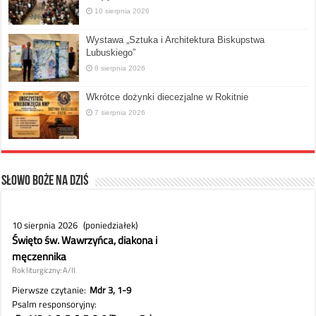
10 sierpnia 2026
Wystawa „Sztuka i Architektura Biskupstwa
Lubuskiego”
8 sierpnia 2026
Wkrótce dożynki diecezjalne w Rokitnie
7 sierpnia 2026
Słowo Boże na dziś