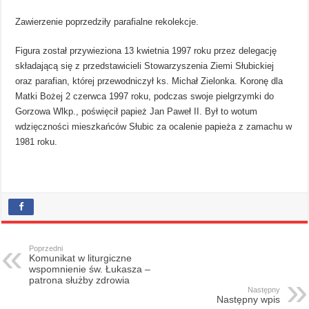
Zawierzenie poprzedziły parafialne rekolekcje.
Figura został przywieziona 13 kwietnia 1997 roku przez delegację
składającą się z przedstawicieli Stowarzyszenia Ziemi Słubickiej
oraz parafian, której przewodniczył ks. Michał Zielonka. Koronę dla
Matki Bożej 2 czerwca 1997 roku, podczas swoje pielgrzymki do
Gorzowa Wlkp., poświęcił papież Jan Paweł II. Był to wotum
wdzięczności mieszkańców Słubic za ocalenie papieża z zamachu w
1981 roku.
Poprzedni
Komunikat w liturgiczne
wspomnienie św. Łukasza –
patrona służby zdrowia
Następny
Następny wpis