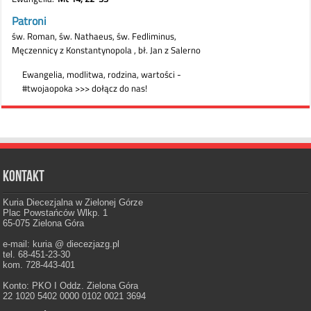
Kontakt
Kuria Diecezjalna w Zielonej Górze
Plac Powstańców Wlkp. 1
65-075 Zielona Góra
e-mail: kuria @ diecezjazg.pl
tel. 68-451-23-30
kom. 728-443-401
Konto: PKO I Oddz. Zielona Góra
22 1020 5402 0000 0102 0021 3694