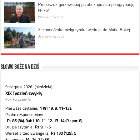
Proboszcz gorzowskiej parafii zaprasza peregrynację
relikwii
6 sierpnia 2026
Zielonogórska pielgrzymka wędruje do Matki Bożej
5 sierpnia 2026
Słowo Boże na dziś